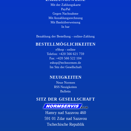
Mit der Zahlungskarte
PayPal
Gegen Nachnahme
Mit Anzahlungsrechnung
Mit Banküberweisung
In bar
Bezahlung der Bestellung - online-Zahlung
BESTELLMÖGLICHKEITEN
eShop - online
Telefon: +420 566 621 759
Fax: +420 566 522 104
eshop@technormen.de
Im Sitz der Gesellschaft
NEUIGKEITEN
Neue Normen
RSS Neuigkeiten
Bulletin
SITZ DER GESELLSCHAFT
Hamry nad Sazavou 460
591 01 Zdar nad Sazavou
Tschechische Republik