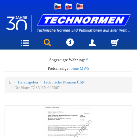
Angezeigte Währung:
€
Preisanzeige:
ohne MWS
Herausgeber
Technische Normen ČSN
Die Norm "ČSN EN 62550"