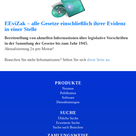
EEviZak – alle Gesetze einschließlich ihrer Evidenz
in einer Stelle
Bereitstellung von aktuellen Informationen über legislative Vorschriften
in der Sammlung der Gesetze bis zum Jahr 1945.
Aktualisierung 2x pro Monat!
Brauchen Sie mehr Informationen? Sehen Sie sich
diese Seite an
.
PRODUKTE
Normen
Publikation
Software
Dienstleistungen
SUCHE
Übliche Suche
Erweiterte Suche
Suche nach Branchen
ZAHLUNGSWEISE