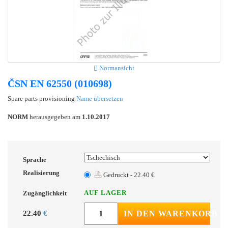
Normansicht
ČSN EN 62550 (010698)
Spare parts provisioning
Name übersetzen
NORM
herausgegeben am
1.10.2017
Sprache
Realisierung
Gedruckt - 22.40 €
AUF LAGER
Zugänglichkeit
22.40
€
IN DEN WARENKORB