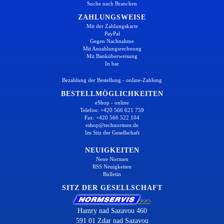
Suche nach Branchen
ZAHLUNGSWEISE
Mit der Zahlungskarte
PayPal
Gegen Nachnahme
Mit Anzahlungsrechnung
Mit Banküberweisung
In bar
Bezahlung der Bestellung - online-Zahlung
BESTELLMÖGLICHKEITEN
eShop - online
Telefon: +420 566 621 759
Fax: +420 566 522 104
eshop@technormen.de
Im Sitz der Gesellschaft
NEUIGKEITEN
Neue Normen
RSS Neuigkeiten
Bulletin
SITZ DER GESELLSCHAFT
Hamry nad Sazavou 460
591 01 Zdar nad Sazavou