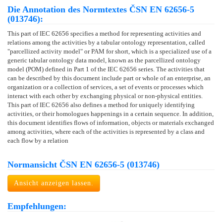
Die Annotation des Normtextes ČSN EN 62656-5
(013746):
This part of IEC 62656 specifies a method for representing activities and
relations among the activities by a tabular ontology representation, called
"parcellized activity model" or PAM for short, which is a specialized use of a
generic tabular ontology data model, known as the parcellized ontology
model (POM) defined in Part 1 of the IEC 62656 series. The activities that
can be described by this document include part or whole of an enterprise, an
organization or a collection of services, a set of events or processes which
interact with each other by exchanging physical or non-physical entities.
This part of IEC 62656 also defines a method for uniquely identifying
activities, or their homologues happenings in a certain sequence. In addition,
this document identifies flows of information, objects or materials exchanged
among activities, where each of the activities is represented by a class and
each flow by a relation
Normansicht ČSN EN 62656-5 (013746)
Ansicht anzeigen lassen.
Empfehlungen: