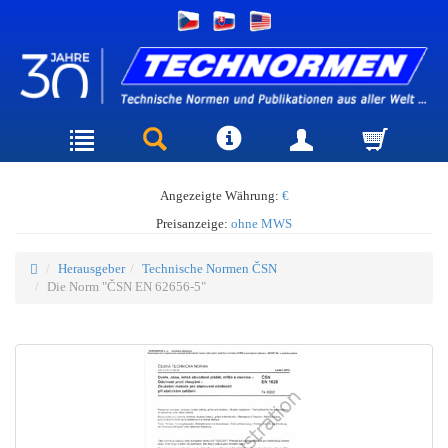
Angezeigte Währung:
€
Preisanzeige:
ohne MWS
Herausgeber
Technische Normen ČSN
Die Norm "ČSN EN 62656-5"