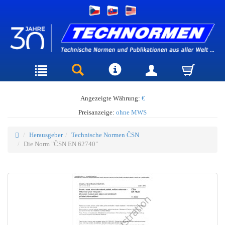
Angezeigte Währung:
€
Preisanzeige:
ohne MWS
Herausgeber
Technische Normen ČSN
Die Norm "ČSN EN 62740"