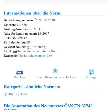
Informationen über die Norm:
Bezeichnung normen:
ČSN EN 62740
Zeichen:
010676
Katalog-Nummer:
502161
Ausgabedatum normen:
1.8.2017
SKU:
NS-689142
Zahl der Seiten:
68
Gewicht ca.:
204 g (0.45 Pfund)
Land:
Tschechische technische Norm
Kategorie:
Technische Normen ČSN
Drucken
Einem Bekannten abschicken
Anfrage
Kategorie - ähnliche Normen:
Quality in general
Die Annotation des Normtextes ČSN EN 62740