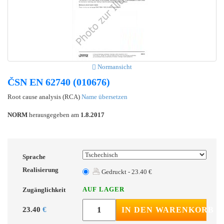
Normansicht
ČSN EN 62740 (010676)
Root cause analysis (RCA)
Name übersetzen
NORM
herausgegeben am
1.8.2017
Sprache
Realisierung
Gedruckt - 23.40 €
AUF LAGER
Zugänglichkeit
23.40
€
IN DEN WARENKORB