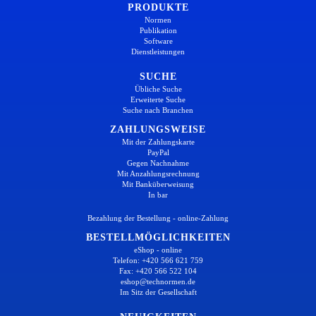
PRODUKTE
Normen
Publikation
Software
Dienstleistungen
SUCHE
Übliche Suche
Erweiterte Suche
Suche nach Branchen
ZAHLUNGSWEISE
Mit der Zahlungskarte
PayPal
Gegen Nachnahme
Mit Anzahlungsrechnung
Mit Banküberweisung
In bar
Bezahlung der Bestellung - online-Zahlung
BESTELLMÖGLICHKEITEN
eShop - online
Telefon: +420 566 621 759
Fax: +420 566 522 104
eshop@technormen.de
Im Sitz der Gesellschaft