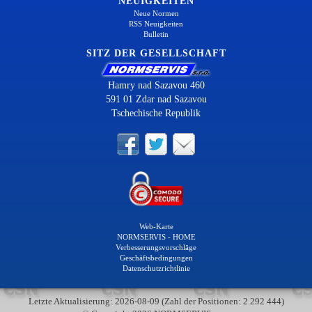
NEUIGKEITEN
Neue Normen
RSS Neuigkeiten
Bulletin
SITZ DER GESELLSCHAFT
Hamry nad Sazavou 460
591 01 Zdar nad Sazavou
Tschechische Republik
Web-Karte
NORMSERVIS - HOME
Verbesserungsvorschläge
Geschäftsbedingungen
Datenschutzrichtlinie
Letzte Aktualisierung: 2026-08-09 (Zahl der Positionen: 2 292 444)