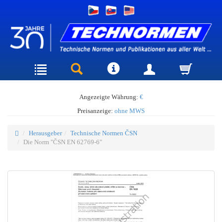
Angezeigte Währung:
€
Preisanzeige:
ohne MWS
Herausgeber
Technische Normen ČSN
Die Norm "ČSN EN 62769-6"