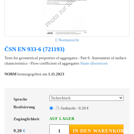
Normansicht
ČSN EN 933-6 (721193)
Tests for geometrical properties of aggregates - Part 6: Assessment of surface
characteristics - Flow coefficient of aggregates
Name übersetzen
NORM
herausgegeben am
1.11.2023
Sprache
Realisierung
Gedruckt - 9.20 €
AUF LAGER
Zugänglichkeit
9.20
€
IN DEN WARENKORB