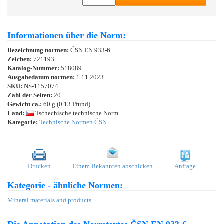
Informationen über die Norm:
Bezeichnung normen:
ČSN EN 933-6
Zeichen:
721193
Katalog-Nummer:
518089
Ausgabedatum normen:
1.11.2023
SKU:
NS-1157074
Zahl der Seiten:
20
Gewicht ca.:
60 g (0.13 Pfund)
Land:
Tschechische technische Norm
Kategorie:
Technische Normen ČSN
Drucken
Einem Bekannten abschicken
Anfrage
Kategorie - ähnliche Normen:
Mineral materials and products