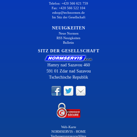
Telefon: +420 566 621 759
Fax: +420 566 522 104
eshop@technormen.de
Im Sitz der Gesellschaft
NEUIGKEITEN
Neue Normen
RSS Neuigkeiten
Bulletin
SITZ DER GESELLSCHAFT
Hamry nad Sazavou 460
591 01 Zdar nad Sazavou
Tschechische Republik
Web-Karte
NORMSERVIS - HOME
Verbesserungsvorschläge