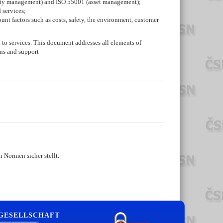
ality management) and ISO 55001 (asset management);
 services;
unt factors such as costs, safety, the environment, customer
to services. This document addresses all elements of
ons and support
 Normen sicher stellt.
 GESELLSCHAFT