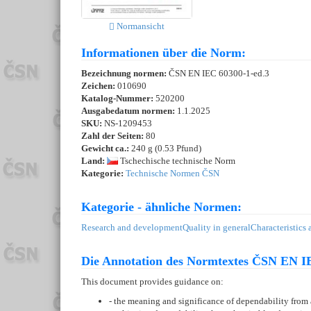
Normansicht
Informationen über die Norm:
Bezeichnung normen:
ČSN EN IEC 60300-1-ed.3
Zeichen:
010690
Katalog-Nummer:
520200
Ausgabedatum normen:
1.1.2025
SKU:
NS-1209453
Zahl der Seiten:
80
Gewicht ca.:
240 g (0.53 Pfund)
Land:
Tschechische technische Norm
Kategorie:
Technische Normen ČSN
Kategorie - ähnliche Normen:
Research and development
Quality in general
Characteristics
Die Annotation des Normtextes ČSN EN IE
This document provides guidance on:
- the meaning and significance of dependability from a