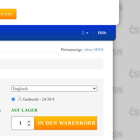
uchen
Hilfe
Preisanzeige:
ohne MWS
Gedruckt - 24.50 €
AUF LAGER
t
IN DEN WARENKORB