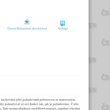
Einem Bekannten abschicken
Anfrage
yla zachována jeho požadovaná pohotovost se stanoveným
 aby pokračoval ve své funkci tak, jak je požadováno. V této
tu. Tato norma obsahuje osvědčené postupy, opatření vhodná