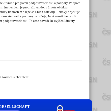
 efektivního programu podporovatelnosti a podpory. Podpora
časným trendem je prodlužovat dobu života objektu
znivý událostem a lépe se z nich zotavuje. Takový objekt je
orovatelnosti a podpory zajišťuje, že zákazník bude mít
ům podporovatelnosti. To zase povede ke zvýšení důvěry
 Normen sicher stellt.
 GESELLSCHAFT