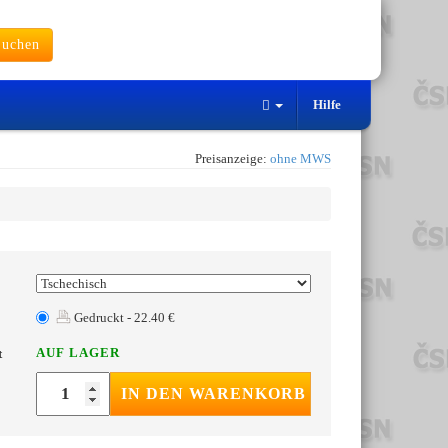
uchen
Hilfe
Preisanzeige:
ohne MWS
Gedruckt - 22.40 €
AUF LAGER
t
IN DEN WARENKORB