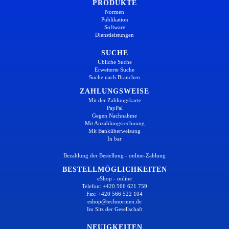
PRODUKTE
Normen
Publikation
Software
Dienstleistungen
SUCHE
Übliche Suche
Erweiterte Suche
Suche nach Branchen
ZAHLUNGSWEISE
Mit der Zahlungskarte
PayPal
Gegen Nachnahme
Mit Anzahlungsrechnung
Mit Banküberweisung
In bar
Bezahlung der Bestellung - online-Zahlung
BESTELLMÖGLICHKEITEN
eShop - online
Telefon: +420 566 621 759
Fax: +420 566 522 104
eshop@technormen.de
Im Sitz der Gesellschaft
NEUIGKEITEN