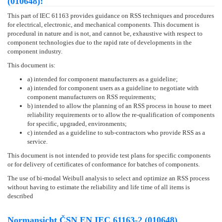
(010648):
This part of IEC 61163 provides guidance on RSS techniques and procedures
for electrical, electronic, and mechanical components. This document is
procedural in nature and is not, and cannot be, exhaustive with respect to
component technologies due to the rapid rate of developments in the
component industry.
This document is:
a) intended for component manufacturers as a guideline;
a) intended for component users as a guideline to negotiate with
component manufacturers on RSS requirements;
b) intended to allow the planning of an RSS process in house to meet
reliability requirements or to allow the re-qualification of components
for specific, upgraded, environments;
c) intended as a guideline to sub-contractors who provide RSS as a
service.
This document is not intended to provide test plans for specific components
or for delivery of certificates of conformance for batches of components.
The use of bi-modal Weibull analysis to select and optimize an RSS process
without having to estimate the reliability and life time of all items is
described
Normansicht ČSN EN IEC 61163-2 (010648)