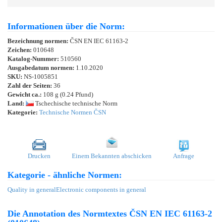
Informationen über die Norm:
Bezeichnung normen:
ČSN EN IEC 61163-2
Zeichen:
010648
Katalog-Nummer:
510560
Ausgabedatum normen:
1.10.2020
SKU:
NS-1005851
Zahl der Seiten:
36
Gewicht ca.:
108 g (0.24 Pfund)
Land:
Tschechische technische Norm
Kategorie:
Technische Normen ČSN
Drucken
Einem Bekannten abschicken
Anfrage
Kategorie - ähnliche Normen:
Quality in general
Electronic components in general
Die Annotation des Normtextes ČSN EN IEC 61163-2