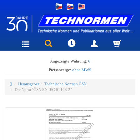
Angezeigte Währung:
€
Preisanzeige:
ohne MWS
Herausgeber
Technische Normen ČSN
Die Norm "ČSN EN IEC 61163-2"