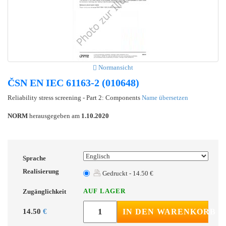
Normansicht
ČSN EN IEC 61163-2 (010648)
Reliability stress screening - Part 2: Components
Name übersetzen
NORM
herausgegeben am
1.10.2020
Sprache
Realisierung
Gedruckt - 14.50 €
AUF LAGER
Zugänglichkeit
14.50
€
IN DEN WARENKORB