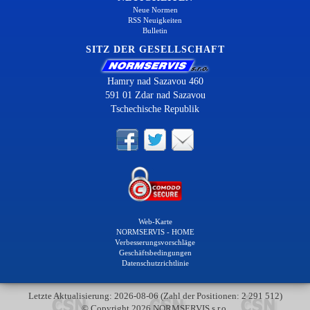
Neue Normen
RSS Neuigkeiten
Bulletin
SITZ DER GESELLSCHAFT
Hamry nad Sazavou 460
591 01 Zdar nad Sazavou
Tschechische Republik
Web-Karte
NORMSERVIS - HOME
Verbesserungsvorschläge
Geschäftsbedingungen
Datenschutzrichtlinie
Letzte Aktualisierung: 2026-08-06 (Zahl der Positionen: 2 291 512)
© Copyright 2026 NORMSERVIS s.r.o.