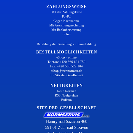
ZAHLUNGSWEISE
Mit der Zahlungskarte
PayPal
Gegen Nachnahme
Mit Anzahlungsrechnung
Mit Banküberweisung
In bar
Bezahlung der Bestellung - online-Zahlung
BESTELLMÖGLICHKEITEN
eShop - online
Telefon: +420 566 621 759
Fax: +420 566 522 104
eshop@technormen.de
Im Sitz der Gesellschaft
NEUIGKEITEN
Neue Normen
RSS Neuigkeiten
Bulletin
SITZ DER GESELLSCHAFT
Hamry nad Sazavou 460
591 01 Zdar nad Sazavou