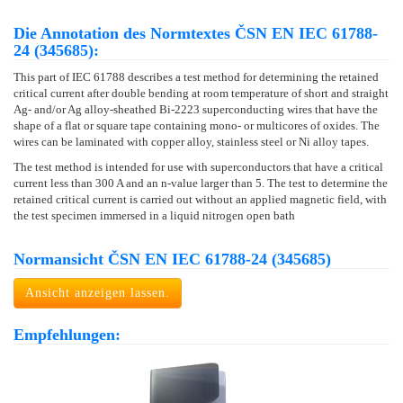
Die Annotation des Normtextes ČSN EN IEC 61788-
24 (345685):
This part of IEC 61788 describes a test method for determining the retained
critical current after double bending at room temperature of short and straight
Ag- and/or Ag alloy-sheathed Bi-2223 superconducting wires that have the
shape of a flat or square tape containing mono- or multicores of oxides. The
wires can be laminated with copper alloy, stainless steel or Ni alloy tapes.
The test method is intended for use with superconductors that have a critical
current less than 300 A and an n-value larger than 5. The test to determine the
retained critical current is carried out without an applied magnetic field, with
the test specimen immersed in a liquid nitrogen open bath
Normansicht ČSN EN IEC 61788-24 (345685)
Ansicht anzeigen lassen.
Empfehlungen: