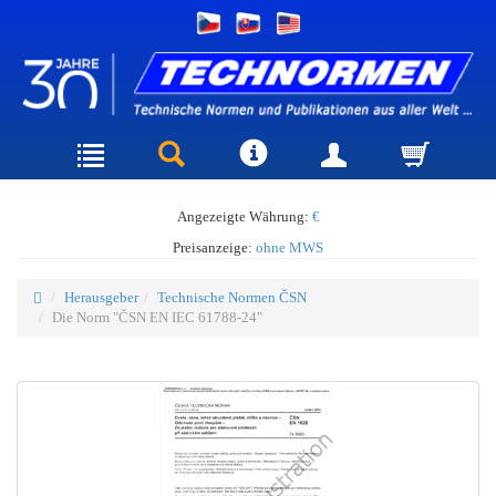
Angezeigte Währung:
€
Preisanzeige:
ohne MWS
Herausgeber
Technische Normen ČSN
Die Norm "ČSN EN IEC 61788-24"