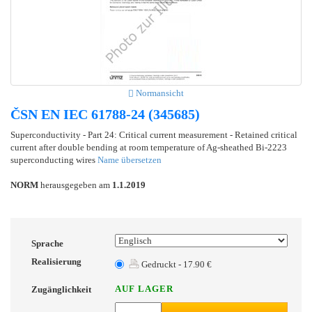
Normansicht
ČSN EN IEC 61788-24 (345685)
Superconductivity - Part 24: Critical current measurement - Retained critical
current after double bending at room temperature of Ag-sheathed Bi-2223
superconducting wires
Name übersetzen
NORM
herausgegeben am
1.1.2019
Sprache
Realisierung
Gedruckt - 17.90 €
AUF LAGER
Zugänglichkeit