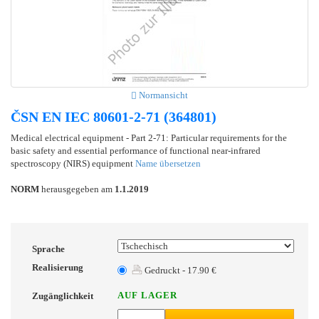
Normansicht
ČSN EN IEC 80601-2-71 (364801)
Medical electrical equipment - Part 2-71: Particular requirements for the
basic safety and essential performance of functional near-infrared
spectroscopy (NIRS) equipment
Name übersetzen
NORM
herausgegeben am
1.1.2019
Sprache
Realisierung
Gedruckt - 17.90 €
AUF LAGER
Zugänglichkeit