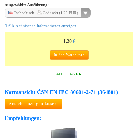
Ausgewählte Ausführung:
Tschechisch -
Gedruckt (1.20 EUR)
Alle technischen Informationen anzeigen
1.20
€
In den Warenkorb
AUF LAGER
Normansicht ČSN EN IEC 80601-2-71 (364801)
Ansicht anzeigen lassen.
Empfehlungen: