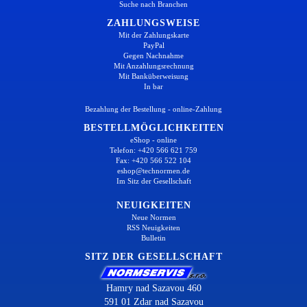
Suche nach Branchen
ZAHLUNGSWEISE
Mit der Zahlungskarte
PayPal
Gegen Nachnahme
Mit Anzahlungsrechnung
Mit Banküberweisung
In bar
Bezahlung der Bestellung - online-Zahlung
BESTELLMÖGLICHKEITEN
eShop - online
Telefon: +420 566 621 759
Fax: +420 566 522 104
eshop@technormen.de
Im Sitz der Gesellschaft
NEUIGKEITEN
Neue Normen
RSS Neuigkeiten
Bulletin
SITZ DER GESELLSCHAFT
Hamry nad Sazavou 460
591 01 Zdar nad Sazavou