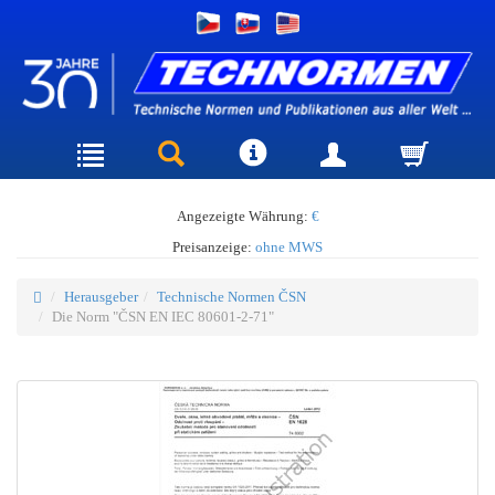
Angezeigte Währung:
€
Preisanzeige:
ohne MWS
Herausgeber
Technische Normen ČSN
Die Norm "ČSN EN IEC 80601-2-71"