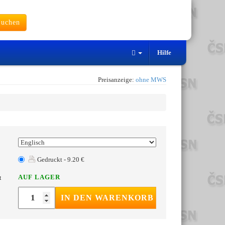
uchen
Hilfe
Preisanzeige:
ohne MWS
Gedruckt - 9.20 €
AUF LAGER
t
IN DEN WARENKORB