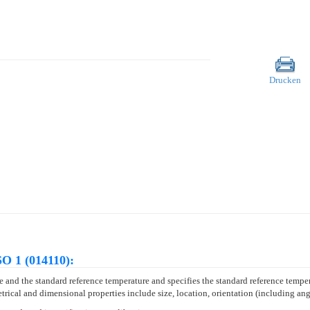
Drucken
O 1 (014110):
 and the standard reference temperature and specifies the standard reference temper
ical and dimensional properties include size, location, orientation (including angl