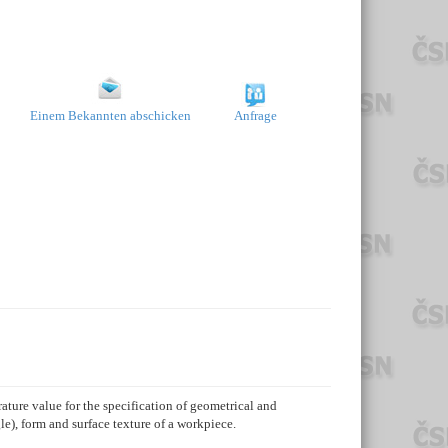
Einem Bekannten abschicken
Anfrage
ature value for the specification of geometrical and
e), form and surface texture of a workpiece.