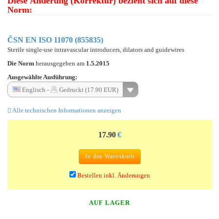
Diese Änderung (Korrektur) bezieht sich auf diese
Norm:
ČSN EN ISO 11070 (855835)
Sterile single-use intravascular introducers, dilators and guidewires
Die Norm
herausgegeben am
1.5.2015
Ausgewählte Ausführung:
Englisch -
Gedruckt (17.90 EUR)
Alle technischen Informationen anzeigen
17.90
€
In den Warenkorb
Bestellen inkl. Änderungen
AUF LAGER