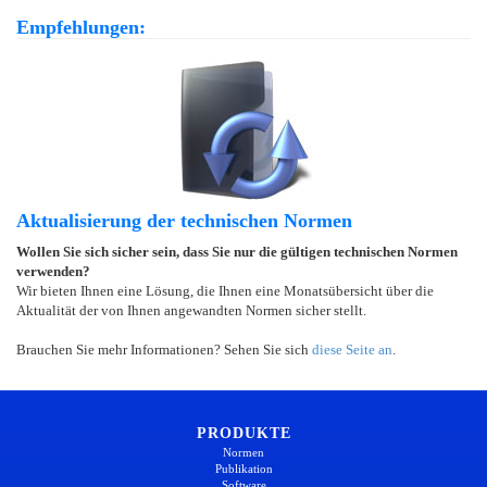
Empfehlungen:
Aktualisierung der technischen Normen
Wollen Sie sich sicher sein, dass Sie nur die gültigen technischen Normen
verwenden?
Wir bieten Ihnen eine Lösung, die Ihnen eine Monatsübersicht über die
Aktualität der von Ihnen angewandten Normen sicher stellt.
Brauchen Sie mehr Informationen? Sehen Sie sich
diese Seite an
.
PRODUKTE
Normen
Publikation
Software