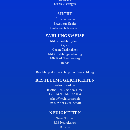
Dienstleistungen
SUCHE
Übliche Suche
Erweiterte Suche
Suche nach Branchen
ZAHLUNGSWEISE
Mit der Zahlungskarte
PayPal
Gegen Nachnahme
Mit Anzahlungsrechnung
Mit Banküberweisung
In bar
Bezahlung der Bestellung - online-Zahlung
BESTELLMÖGLICHKEITEN
eShop - online
Telefon: +420 566 621 759
Fax: +420 566 522 104
eshop@technormen.de
Im Sitz der Gesellschaft
NEUIGKEITEN
Neue Normen
RSS Neuigkeiten
Bulletin