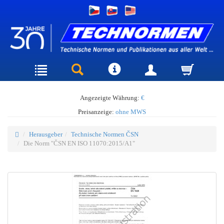
Angezeigte Währung:
€
Preisanzeige:
ohne MWS
Herausgeber
Technische Normen ČSN
Die Norm "ČSN EN ISO 11070:2015/A1"