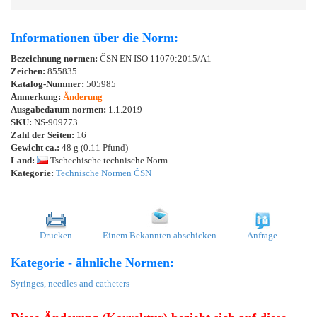
Informationen über die Norm:
Bezeichnung normen:
ČSN EN ISO 11070:2015/A1
Zeichen:
855835
Katalog-Nummer:
505985
Anmerkung:
Änderung
Ausgabedatum normen:
1.1.2019
SKU:
NS-909773
Zahl der Seiten:
16
Gewicht ca.:
48 g (0.11 Pfund)
Land:
Tschechische technische Norm
Kategorie:
Technische Normen ČSN
Drucken
Einem Bekannten abschicken
Anfrage
Kategorie - ähnliche Normen:
Syringes, needles and catheters