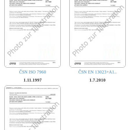
ČSN ISO 7960
ČSN EN 13023+A1..
1.11.1997
1.7.2010