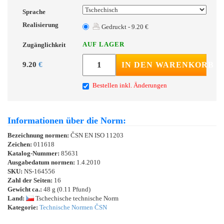
Sprache
Realisierung
Gedruckt - 9.20 €
AUF LAGER
Zugänglichkeit
9.20
€
IN DEN WARENKORB
Bestellen inkl. Änderungen
Informationen über die Norm:
Bezeichnung normen:
ČSN EN ISO 11203
Zeichen:
011618
Katalog-Nummer:
85631
Ausgabedatum normen:
1.4.2010
SKU:
NS-164556
Zahl der Seiten:
16
Gewicht ca.:
48 g (0.11 Pfund)
Land:
Tschechische technische Norm
Kategorie:
Technische Normen ČSN