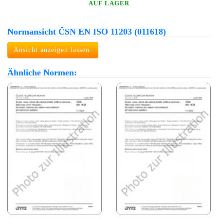
AUF LAGER
Normansicht ČSN EN ISO 11203 (011618)
Ansicht anzeigen lassen.
Ähnliche Normen: