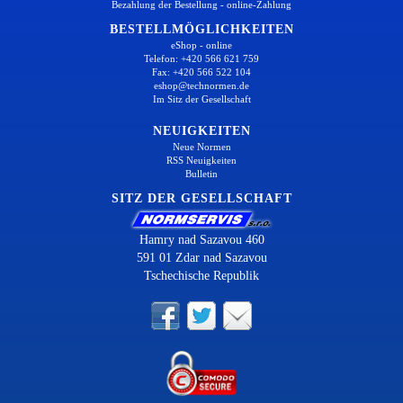
Bezahlung der Bestellung - online-Zahlung
BESTELLMÖGLICHKEITEN
eShop - online
Telefon: +420 566 621 759
Fax: +420 566 522 104
eshop@technormen.de
Im Sitz der Gesellschaft
NEUIGKEITEN
Neue Normen
RSS Neuigkeiten
Bulletin
SITZ DER GESELLSCHAFT
Hamry nad Sazavou 460
591 01 Zdar nad Sazavou
Tschechische Republik