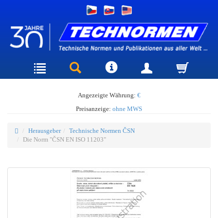
Angezeigte Währung:
€
Preisanzeige:
ohne MWS
Herausgeber
Technische Normen ČSN
Die Norm "ČSN EN ISO 11203"