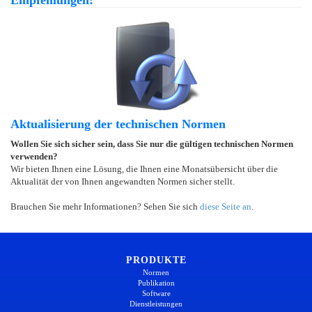
Aktualisierung der technischen Normen
Wollen Sie sich sicher sein, dass Sie nur die gültigen technischen Normen
verwenden?
Wir bieten Ihnen eine Lösung, die Ihnen eine Monatsübersicht über die
Aktualität der von Ihnen angewandten Normen sicher stellt.
Brauchen Sie mehr Informationen? Sehen Sie sich
diese Seite an
.
PRODUKTE
Normen
Publikation
Software
Dienstleistungen