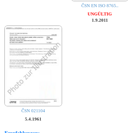
ČSN EN ISO 8765..
UNGÜLTIG
1.9.2011
ČSN 021104
5.4.1961
Empfehlungen: