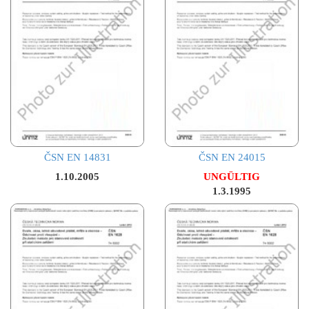
ČSN EN 14831
ČSN EN 24015
1.10.2005
UNGÜLTIG
1.3.1995