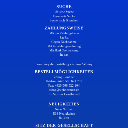
SUCHE
Übliche Suche
Erweiterte Suche
Suche nach Branchen
ZAHLUNGSWEISE
Mit der Zahlungskarte
PayPal
Gegen Nachnahme
Mit Anzahlungsrechnung
Mit Banküberweisung
In bar
Bezahlung der Bestellung - online-Zahlung
BESTELLMÖGLICHKEITEN
eShop - online
Telefon: +420 566 621 759
Fax: +420 566 522 104
eshop@technormen.de
Im Sitz der Gesellschaft
NEUIGKEITEN
Neue Normen
RSS Neuigkeiten
Bulletin
SITZ DER GESELLSCHAFT