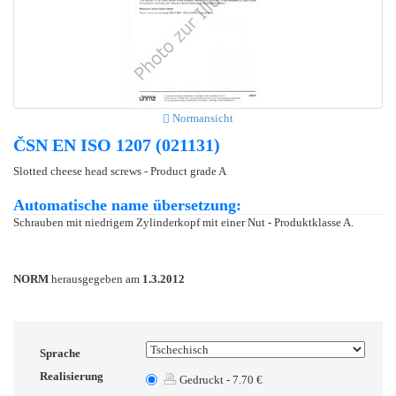
Normansicht
ČSN EN ISO 1207 (021131)
Slotted cheese head screws - Product grade A
Automatische name übersetzung:
Schrauben mit niedrigem Zylinderkopf mit einer Nut - Produktklasse A.
NORM
herausgegeben am
1.3.2012
Sprache
Realisierung
Gedruckt - 7.70 €