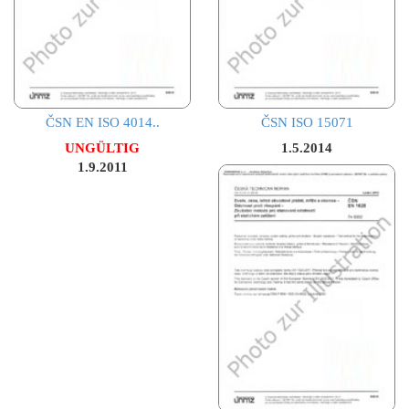
ČSN EN ISO 4014..
ČSN ISO 15071
UNGÜLTIG
1.5.2014
1.9.2011