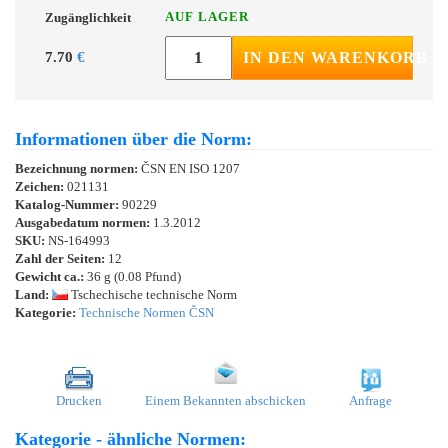
AUF LAGER
Zugänglichkeit
7.70
€
IN DEN WARENKORB
Informationen über die Norm:
Bezeichnung normen:
ČSN EN ISO 1207
Zeichen:
021131
Katalog-Nummer:
90229
Ausgabedatum normen:
1.3.2012
SKU:
NS-164993
Zahl der Seiten:
12
Gewicht ca.:
36 g (0.08 Pfund)
Land:
Tschechische technische Norm
Kategorie:
Technische Normen ČSN
Drucken
Einem Bekannten abschicken
Anfrage
Kategorie - ähnliche Normen: