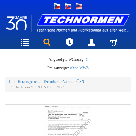
Angezeigte Währung:
€
Preisanzeige:
ohne MWS
Herausgeber
Technische Normen ČSN
Die Norm "ČSN EN ISO 1207"