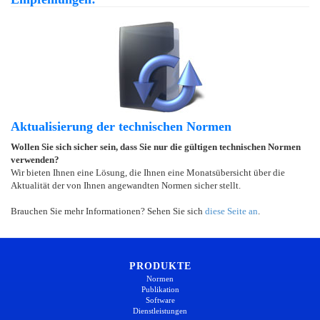
Aktualisierung der technischen Normen
Wollen Sie sich sicher sein, dass Sie nur die gültigen technischen Normen
verwenden?
Wir bieten Ihnen eine Lösung, die Ihnen eine Monatsübersicht über die
Aktualität der von Ihnen angewandten Normen sicher stellt.
Brauchen Sie mehr Informationen? Sehen Sie sich
diese Seite an
.
PRODUKTE
Normen
Publikation
Software
Dienstleistungen