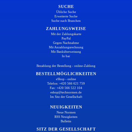
SUCHE
Übliche Suche
Erweiterte Suche
Suche nach Branchen
ZAHLUNGSWEISE
Mit der Zahlungskarte
PayPal
Gegen Nachnahme
Mit Anzahlungsrechnung
Mit Banküberweisung
In bar
Bezahlung der Bestellung - online-Zahlung
BESTELLMÖGLICHKEITEN
eShop - online
Telefon: +420 566 621 759
Fax: +420 566 522 104
eshop@technormen.de
Im Sitz der Gesellschaft
NEUIGKEITEN
Neue Normen
RSS Neuigkeiten
Bulletin
SITZ DER GESELLSCHAFT