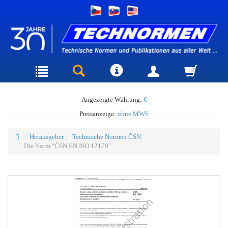
Angezeigte Währung:
€
Preisanzeige:
ohne MWS
Herausgeber
Technische Normen ČSN
Die Norm "ČSN EN ISO 12179"