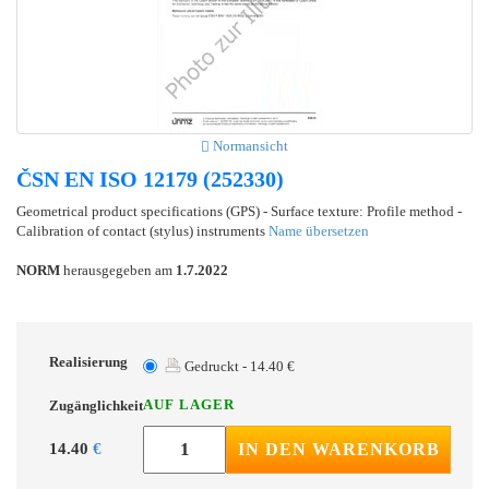
Normansicht
ČSN EN ISO 12179 (252330)
Geometrical product specifications (GPS) - Surface texture: Profile method -
Calibration of contact (stylus) instruments
Name übersetzen
NORM
herausgegeben am
1.7.2022
Realisierung
Gedruckt - 14.40 €
AUF LAGER
Zugänglichkeit
14.40
€
IN DEN WARENKORB