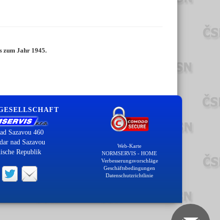
is zum Jahr 1945.
 GESELLSCHAFT
ad Sazavou 460
dar nad Sazavou
Web-Karte
ische Republik
NORMSERVIS - HOME
Verbesserungsvorschläge
Geschäftsbedingungen
Datenschutzrichtlinie