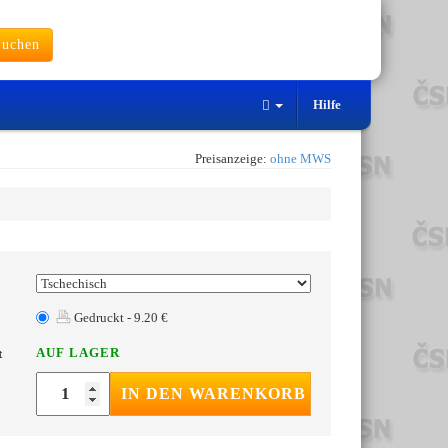
uchen
Hilfe
Preisanzeige:
ohne MWS
Gedruckt - 9.20 €
AUF LAGER
t
IN DEN WARENKORB