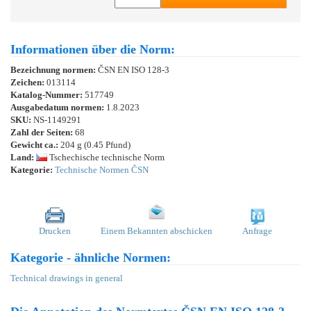
Informationen über die Norm:
Bezeichnung normen:
ČSN EN ISO 128-3
Zeichen:
013114
Katalog-Nummer:
517749
Ausgabedatum normen:
1.8.2023
SKU:
NS-1149291
Zahl der Seiten:
68
Gewicht ca.:
204 g (0.45 Pfund)
Land:
Tschechische technische Norm
Kategorie:
Technische Normen ČSN
Drucken
Einem Bekannten abschicken
Anfrage
Kategorie - ähnliche Normen:
Technical drawings in general