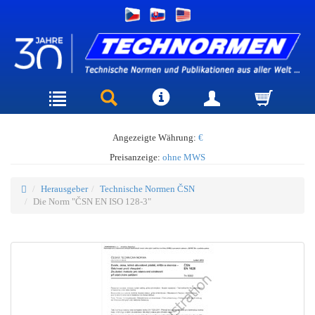
Angezeigte Währung:
€
Preisanzeige:
ohne MWS
Herausgeber
Technische Normen ČSN
Die Norm "ČSN EN ISO 128-3"