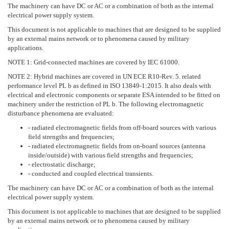
The machinery can have DC or AC or a combination of both as the internal
electrical power supply system.
This document is not applicable to machines that are designed to be supplied
by an external mains network or to phenomena caused by military
applications.
NOTE 1: Grid-connected machines are covered by IEC 61000.
NOTE 2: Hybrid machines are covered in UN ECE R10-Rev. 5. related
performance level PL b as defined in ISO 13849-1:2015. It also deals with
electrical and electronic components or separate ESA intended to be fitted on
machinery under the restriction of PL b. The following electromagnetic
disturbance phenomena are evaluated:
- radiated electromagnetic fields from off-board sources with various
field strengths and frequencies;
- radiated electromagnetic fields from on-board sources (antenna
inside/outside) with various field strengths and frequencies;
- electrostatic discharge;
- conducted and coupled electrical transients.
The machinery can have DC or AC or a combination of both as the internal
electrical power supply system.
This document is not applicable to machines that are designed to be supplied
by an external mains network or to phenomena caused by military