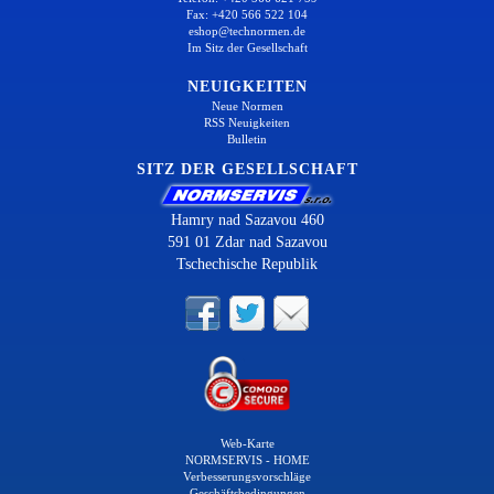
Fax: +420 566 522 104
eshop@technormen.de
Im Sitz der Gesellschaft
NEUIGKEITEN
Neue Normen
RSS Neuigkeiten
Bulletin
SITZ DER GESELLSCHAFT
Hamry nad Sazavou 460
591 01 Zdar nad Sazavou
Tschechische Republik
Web-Karte
NORMSERVIS - HOME
Verbesserungsvorschläge
Geschäftsbedingungen