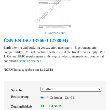
Normansicht
ČSN EN ISO 13766-1 (278004)
Earth-moving and building construction machinery - Electromagnetic
compatibility (EMC) of machines with internal electrical power supply - Part
1: General EMC requirements under typical electromagnetic environmental
conditions
Name übersetzen
NORM
herausgegeben am
1.12.2018
Sprache
Realisierung
Gedruckt - 22.40 €
AUF LAGER
Zugänglichkeit