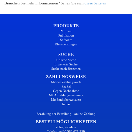
Brauchen Sie mehr Informationen? Sehen Sie sich
diese Seite an
.
PRODUKTE
Normen
Publikation
Software
Dienstleistungen
SUCHE
Übliche Suche
Erweiterte Suche
Suche nach Branchen
ZAHLUNGSWEISE
Mit der Zahlungskarte
PayPal
Gegen Nachnahme
Mit Anzahlungsrechnung
Mit Banküberweisung
In bar
Bezahlung der Bestellung - online-Zahlung
BESTELLMÖGLICHKEITEN
eShop - online
Telefon: +420 566 621 759