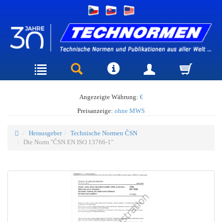
Angezeigte Währung:
€
Preisanzeige:
ohne MWS
Herausgeber
Technische Normen ČSN
Die Norm "ČSN EN ISO 13766-1"