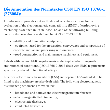
Die Annotation des Normtextes ČSN EN ISO 13766-1
(278004):
This document provides test methods and acceptance criteria for the
evaluation of the electromagnetic compatibility (EMC) of earth-moving
machinery, as defined in ISO 6165:2012, and of the following building
construction machinery as defined in ISO/TR 12603:2010:
- drilling and foundation equipment;
- equipment used for the preparation, conveyance and compaction of
concrete, mortar and processing reinforcement;
- road construction and maintenance machinery and equipment.
It deals with general EMC requirements under typical electromagnetic
environmental conditions. (ISO 13766-2:2018 deals with EMC requirements
specifically related to functional safety).
Electrical/electronic subassemblies (ESA) and separate ESA intended to be
fitted to the machinery are also dealt with. The following electromagnetic
disturbance phenomena are evaluated:
- broadband and narrowband electromagnetic interference;
- electromagnetic field immunity;
- electrostatic discharge;
- conducted transients.