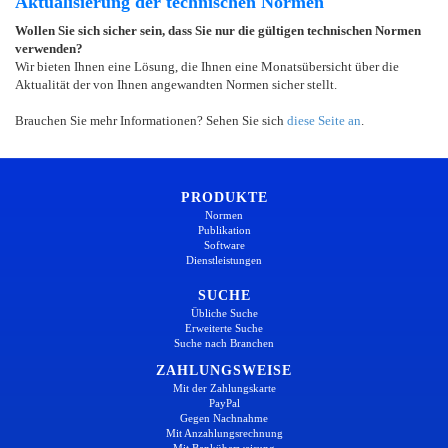
Aktualisierung der technischen Normen
Wollen Sie sich sicher sein, dass Sie nur die gültigen technischen Normen
verwenden?
Wir bieten Ihnen eine Lösung, die Ihnen eine Monatsübersicht über die
Aktualität der von Ihnen angewandten Normen sicher stellt.
Brauchen Sie mehr Informationen? Sehen Sie sich
diese Seite an
.
PRODUKTE
Normen
Publikation
Software
Dienstleistungen
SUCHE
Übliche Suche
Erweiterte Suche
Suche nach Branchen
ZAHLUNGSWEISE
Mit der Zahlungskarte
PayPal
Gegen Nachnahme
Mit Anzahlungsrechnung
Mit Banküberweisung