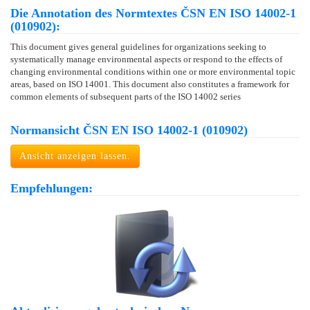
Die Annotation des Normtextes ČSN EN ISO 14002-1
(010902):
This document gives general guidelines for organizations seeking to
systematically manage environmental aspects or respond to the effects of
changing environmental conditions within one or more environmental topic
areas, based on ISO 14001. This document also constitutes a framework for
common elements of subsequent parts of the ISO 14002 series
Normansicht ČSN EN ISO 14002-1 (010902)
Ansicht anzeigen lassen.
Empfehlungen: