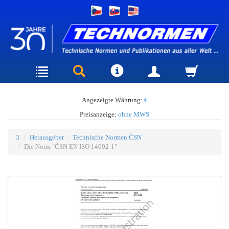
Angezeigte Währung:
€
Preisanzeige:
ohne MWS
Herausgeber
Technische Normen ČSN
Die Norm "ČSN EN ISO 14002-1"