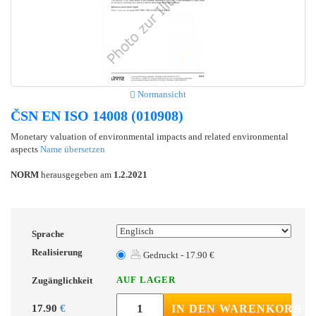
Normansicht
ČSN EN ISO 14008 (010908)
Monetary valuation of environmental impacts and related environmental
aspects
Name übersetzen
NORM
herausgegeben am
1.2.2021
Sprache
Realisierung
Gedruckt - 17.90 €
AUF LAGER
Zugänglichkeit
17.90
€
IN DEN WARENKORB