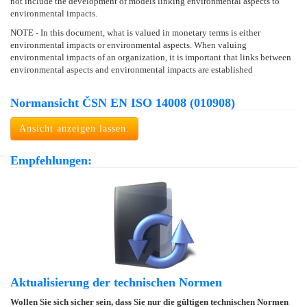
not include the development of models linking environmental aspects to
environmental impacts.
NOTE - In this document, what is valued in monetary terms is either
environmental impacts or environmental aspects. When valuing
environmental impacts of an organization, it is important that links between
environmental aspects and environmental impacts are established
Normansicht ČSN EN ISO 14008 (010908)
Ansicht anzeigen lassen.
Empfehlungen:
Aktualisierung der technischen Normen
Wollen Sie sich sicher sein, dass Sie nur die gültigen technischen Normen