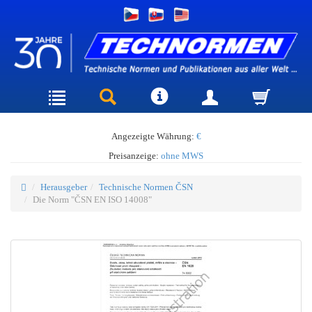
Angezeigte Währung:
€
Preisanzeige:
ohne MWS
Herausgeber
Technische Normen ČSN
Die Norm "ČSN EN ISO 14008"