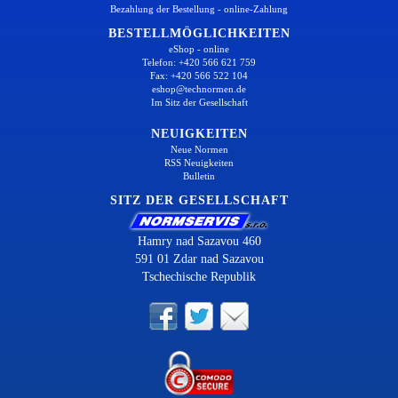
Bezahlung der Bestellung - online-Zahlung
BESTELLMÖGLICHKEITEN
eShop - online
Telefon: +420 566 621 759
Fax: +420 566 522 104
eshop@technormen.de
Im Sitz der Gesellschaft
NEUIGKEITEN
Neue Normen
RSS Neuigkeiten
Bulletin
SITZ DER GESELLSCHAFT
Hamry nad Sazavou 460
591 01 Zdar nad Sazavou
Tschechische Republik