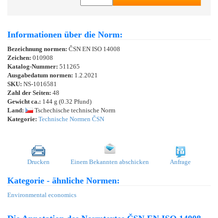
Informationen über die Norm:
Bezeichnung normen:
ČSN EN ISO 14008
Zeichen:
010908
Katalog-Nummer:
511265
Ausgabedatum normen:
1.2.2021
SKU:
NS-1016581
Zahl der Seiten:
48
Gewicht ca.:
144 g (0.32 Pfund)
Land:
Tschechische technische Norm
Kategorie:
Technische Normen ČSN
Drucken
Einem Bekannten abschicken
Anfrage
Kategorie - ähnliche Normen:
Environmental economics