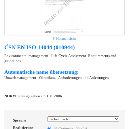
Normansicht
ČSN EN ISO 14044 (010944)
Environmental management - Life Cycle Assessment- Requirements and
guidelines
Automatische name übersetzung:
Umweltmanagement - Ökobilanz - Anforderungen und Anleitungen.
NORM
herausgegeben am
1.11.2006
Sprache
Realisierung
Gedruckt - 23.40 €