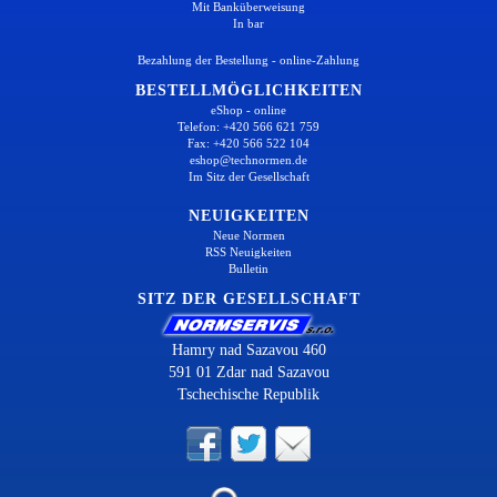
Mit Banküberweisung
In bar
Bezahlung der Bestellung - online-Zahlung
BESTELLMÖGLICHKEITEN
eShop - online
Telefon: +420 566 621 759
Fax: +420 566 522 104
eshop@technormen.de
Im Sitz der Gesellschaft
NEUIGKEITEN
Neue Normen
RSS Neuigkeiten
Bulletin
SITZ DER GESELLSCHAFT
Hamry nad Sazavou 460
591 01 Zdar nad Sazavou
Tschechische Republik