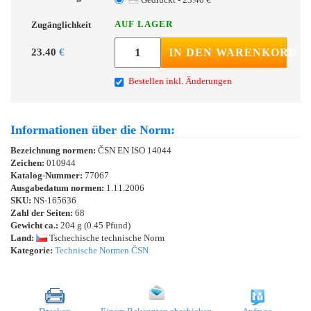
AUF LAGER
Zugänglichkeit
23.40
€
IN DEN WARENKORB
Bestellen inkl. Änderungen
Informationen über die Norm:
Bezeichnung normen:
ČSN EN ISO 14044
Zeichen:
010944
Katalog-Nummer:
77067
Ausgabedatum normen:
1.11.2006
SKU:
NS-165636
Zahl der Seiten:
68
Gewicht ca.:
204 g (0.45 Pfund)
Land:
Tschechische technische Norm
Kategorie:
Technische Normen ČSN