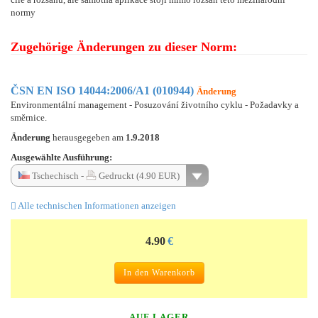
normy
Zugehörige Änderungen zu dieser Norm:
ČSN EN ISO 14044:2006/A1 (010944)
Änderung
Environmentální management - Posuzování životního cyklu - Požadavky a
směrnice.
Änderung
herausgegeben am
1.9.2018
Ausgewählte Ausführung:
Tschechisch -
Gedruckt (4.90 EUR)
Alle technischen Informationen anzeigen
4.90
€
In den Warenkorb
AUF LAGER