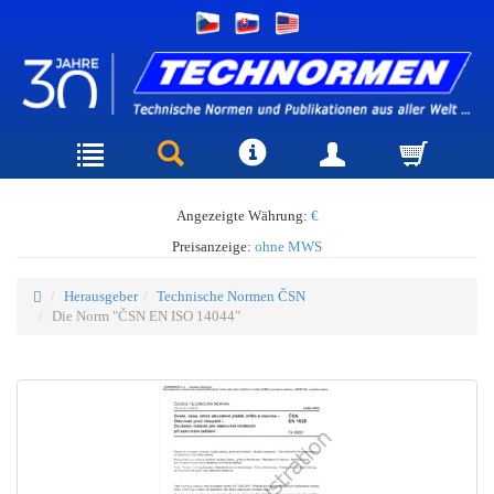
Angezeigte Währung:
€
Preisanzeige:
ohne MWS
Herausgeber
Technische Normen ČSN
Die Norm "ČSN EN ISO 14044"