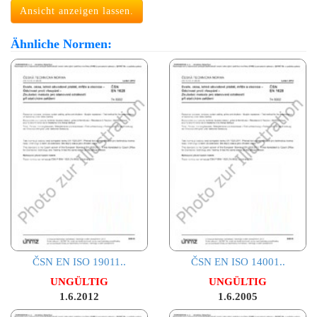
Ansicht anzeigen lassen.
Ähnliche Normen:
ČSN EN ISO 19011..
ČSN EN ISO 14001..
UNGÜLTIG
UNGÜLTIG
1.6.2012
1.6.2005