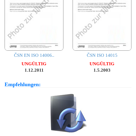
ČSN EN ISO 14006..
ČSN ISO 14015
UNGÜLTIG
UNGÜLTIG
1.12.2011
1.5.2003
Empfehlungen: