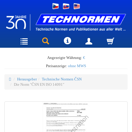
Angezeigte Währung:
€
Preisanzeige:
ohne MWS
Herausgeber
Technische Normen ČSN
Die Norm "ČSN EN ISO 14091"