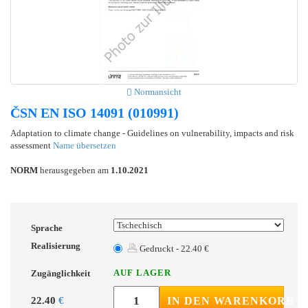
Normansicht
ČSN EN ISO 14091 (010991)
Adaptation to climate change - Guidelines on vulnerability, impacts and risk
assessment
Name übersetzen
NORM
herausgegeben am
1.10.2021
Sprache
Realisierung
Gedruckt - 22.40 €
AUF LAGER
Zugänglichkeit
22.40
€
IN DEN WARENKORB