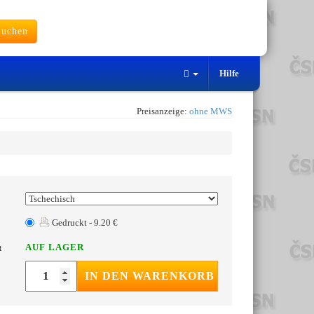
uchen
Hilfe
Preisanzeige:
ohne MWS
Gedruckt - 9.20 €
AUF LAGER
t
IN DEN WARENKORB