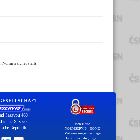
 Normen sicher stellt.
 GESELLSCHAFT
ad Sazavou 460
dar nad Sazavou
Web-Karte
ische Republik
NORMSERVIS - HOME
Verbesserungsvorschläge
Geschäftsbedingungen