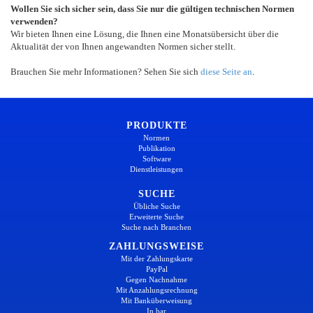
Wollen Sie sich sicher sein, dass Sie nur die gültigen technischen Normen
verwenden?
Wir bieten Ihnen eine Lösung, die Ihnen eine Monatsübersicht über die
Aktualität der von Ihnen angewandten Normen sicher stellt.
Brauchen Sie mehr Informationen? Sehen Sie sich
diese Seite an
.
PRODUKTE
Normen
Publikation
Software
Dienstleistungen
SUCHE
Übliche Suche
Erweiterte Suche
Suche nach Branchen
ZAHLUNGSWEISE
Mit der Zahlungskarte
PayPal
Gegen Nachnahme
Mit Anzahlungsrechnung
Mit Banküberweisung
In bar