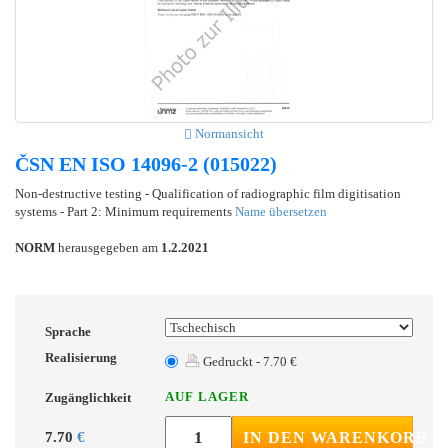
Normansicht
ČSN EN ISO 14096-2 (015022)
Non-destructive testing - Qualification of radiographic film digitisation
systems - Part 2: Minimum requirements
Name übersetzen
NORM
herausgegeben am
1.2.2021
Sprache
Realisierung
Gedruckt - 7.70 €
AUF LAGER
Zugänglichkeit
7.70
€
IN DEN WARENKORB