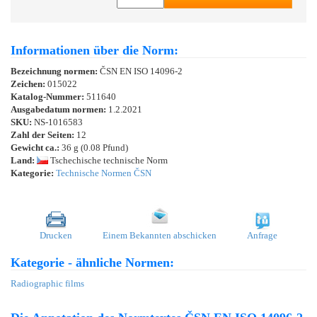
Informationen über die Norm:
Bezeichnung normen:
ČSN EN ISO 14096-2
Zeichen:
015022
Katalog-Nummer:
511640
Ausgabedatum normen:
1.2.2021
SKU:
NS-1016583
Zahl der Seiten:
12
Gewicht ca.:
36 g (0.08 Pfund)
Land:
Tschechische technische Norm
Kategorie:
Technische Normen ČSN
Drucken
Einem Bekannten abschicken
Anfrage
Kategorie - ähnliche Normen:
Radiographic films