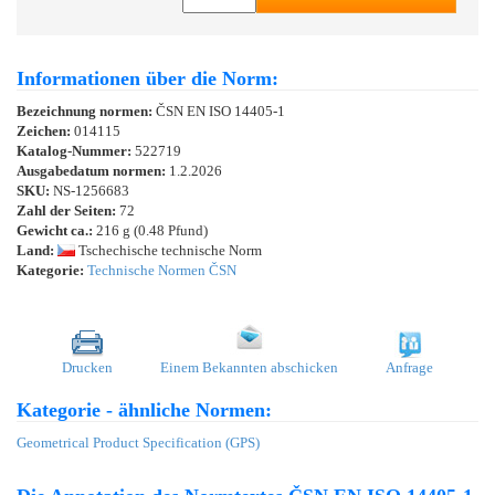
Informationen über die Norm:
Bezeichnung normen:
ČSN EN ISO 14405-1
Zeichen:
014115
Katalog-Nummer:
522719
Ausgabedatum normen:
1.2.2026
SKU:
NS-1256683
Zahl der Seiten:
72
Gewicht ca.:
216 g (0.48 Pfund)
Land:
Tschechische technische Norm
Kategorie:
Technische Normen ČSN
Drucken
Einem Bekannten abschicken
Anfrage
Kategorie - ähnliche Normen:
Geometrical Product Specification (GPS)