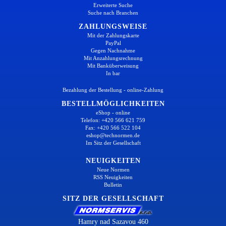
Erweiterte Suche
Suche nach Branchen
ZAHLUNGSWEISE
Mit der Zahlungskarte
PayPal
Gegen Nachnahme
Mit Anzahlungsrechnung
Mit Banküberweisung
In bar
Bezahlung der Bestellung - online-Zahlung
BESTELLMÖGLICHKEITEN
eShop - online
Telefon: +420 566 621 759
Fax: +420 566 522 104
eshop@technormen.de
Im Sitz der Gesellschaft
NEUIGKEITEN
Neue Normen
RSS Neuigkeiten
Bulletin
SITZ DER GESELLSCHAFT
Hamry nad Sazavou 460