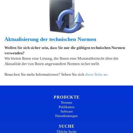
Aktualisierung der technischen Normen
Wollen Sie sich sicher sein, dass Sie nur die gültigen technischen Normen
verwenden?
Wir bieten Ihnen eine Lösung, die Ihnen eine Monatsübersicht über die
Aktualität der von Ihnen angewandten Normen sicher stellt.
Brauchen Sie mehr Informationen? Sehen Sie sich
diese Seite an
.
PRODUKTE
Normen
Publikation
Software
Dienstleistungen
SUCHE
Übliche Suche