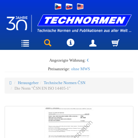
Angezeigte Währung:
€
Preisanzeige:
ohne MWS
Herausgeber
Technische Normen ČSN
Die Norm "ČSN EN ISO 14405-1"