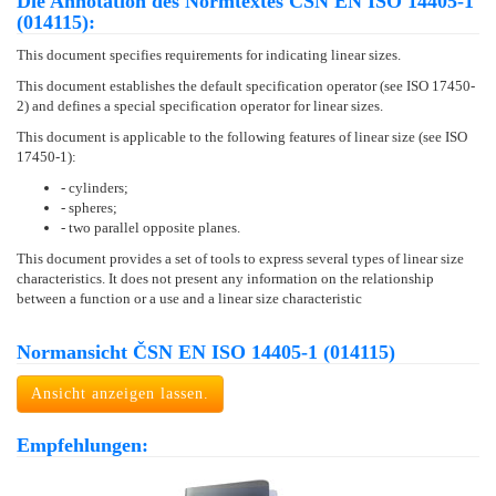
Die Annotation des Normtextes ČSN EN ISO 14405-1
(014115):
This document specifies requirements for indicating linear sizes.
This document establishes the default specification operator (see ISO 17450-
2) and defines a special specification operator for linear sizes.
This document is applicable to the following features of linear size (see ISO
17450-1):
- cylinders;
- spheres;
- two parallel opposite planes.
This document provides a set of tools to express several types of linear size
characteristics. It does not present any information on the relationship
between a function or a use and a linear size characteristic
Normansicht ČSN EN ISO 14405-1 (014115)
Ansicht anzeigen lassen.
Empfehlungen: