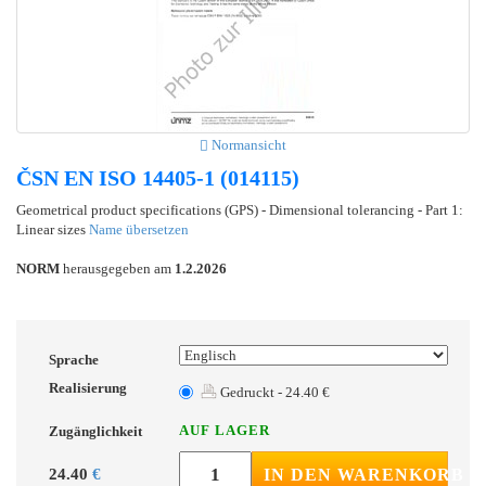
Normansicht
ČSN EN ISO 14405-1 (014115)
Geometrical product specifications (GPS) - Dimensional tolerancing - Part 1:
Linear sizes
Name übersetzen
NORM
herausgegeben am
1.2.2026
Sprache
Realisierung
Gedruckt - 24.40 €
AUF LAGER
Zugänglichkeit
24.40
€
IN DEN WARENKORB