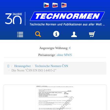
Angezeigte Währung:
€
Preisanzeige:
ohne MWS
Herausgeber
Technische Normen ČSN
Die Norm "ČSN EN ISO 14405-2"