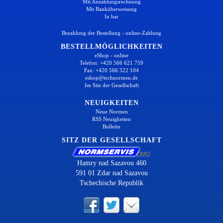
Mit Anzahlungsrechnung
Mit Banküberweisung
In bar
Bezahlung der Bestellung - online-Zahlung
BESTELLMÖGLICHKEITEN
eShop - online
Telefon: +420 566 621 759
Fax: +420 566 522 104
eshop@technormen.de
Im Sitz der Gesellschaft
NEUIGKEITEN
Neue Normen
RSS Neuigkeiten
Bulletin
SITZ DER GESELLSCHAFT
Hamry nad Sazavou 460
591 01 Zdar nad Sazavou
Tschechische Republik