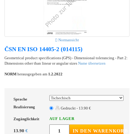
Normansicht
ČSN EN ISO 14405-2 (014115)
Geometrical product specifications (GPS) - Dimensional tolerancing - Part 2:
Dimensions other than linear or angular sizes
Name übersetzen
NORM
herausgegeben am
1.2.2022
Sprache
Realisierung
Gedruckt - 13.90 €
AUF LAGER
Zugänglichkeit
13.90
€
IN DEN WARENKORB