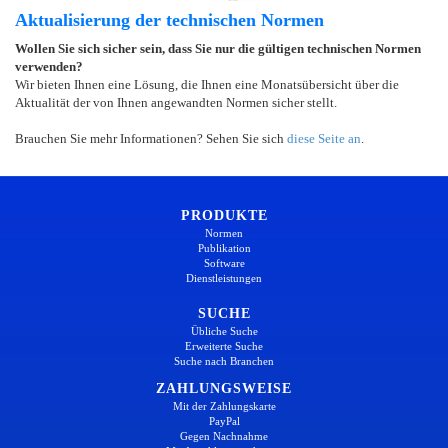
Aktualisierung der technischen Normen
Wollen Sie sich sicher sein, dass Sie nur die gültigen technischen Normen
verwenden?
Wir bieten Ihnen eine Lösung, die Ihnen eine Monatsübersicht über die
Aktualität der von Ihnen angewandten Normen sicher stellt.
Brauchen Sie mehr Informationen? Sehen Sie sich
diese Seite an
.
PRODUKTE
Normen
Publikation
Software
Dienstleistungen
SUCHE
Übliche Suche
Erweiterte Suche
Suche nach Branchen
ZAHLUNGSWEISE
Mit der Zahlungskarte
PayPal
Gegen Nachnahme