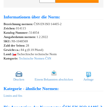
Informationen über die Norm:
Bezeichnung normen:
ČSN EN ISO 14405-2
Zeichen:
014115
Katalog-Nummer:
514054
Ausgabedatum normen:
1.2.2022
SKU:
NS-1048569
Zahl der Seiten:
28
Gewicht ca.:
84 g (0.19 Pfund)
Land:
Tschechische technische Norm
Kategorie:
Technische Normen ČSN
Drucken
Einem Bekannten abschicken
Anfrage
Kategorie - ähnliche Normen:
Limits and fits