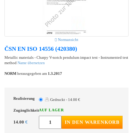
Normansicht
ČSN EN ISO 14556 (420380)
Metallic materials - Charpy V-notch pendulum impact test - Instrumented test
method
Name übersetzen
NORM
herausgegeben am
1.3.2017
Realisierung
Gedruckt - 14.00 €
AUF LAGER
Zugänglichkeit
14.00
€
IN DEN WARENKORB