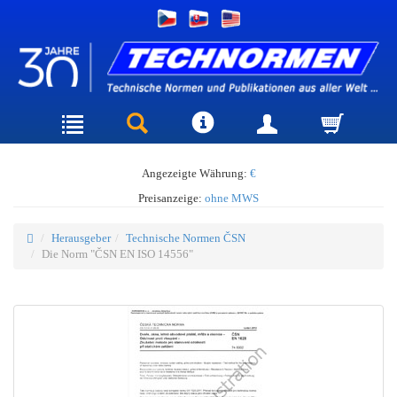
Angezeigte Währung:
€
Preisanzeige:
ohne MWS
Herausgeber
Technische Normen ČSN
Die Norm "ČSN EN ISO 14556"