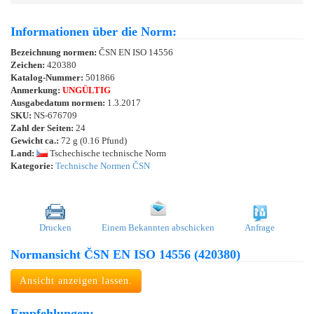
Informationen über die Norm:
Bezeichnung normen:
ČSN EN ISO 14556
Zeichen:
420380
Katalog-Nummer:
501866
Anmerkung:
UNGÜLTIG
Ausgabedatum normen:
1.3.2017
SKU:
NS-676709
Zahl der Seiten:
24
Gewicht ca.:
72 g (0.16 Pfund)
Land:
Tschechische technische Norm
Kategorie:
Technische Normen ČSN
Drucken
Einem Bekannten abschicken
Anfrage
Normansicht ČSN EN ISO 14556 (420380)
Ansicht anzeigen lassen.
Empfehlungen: