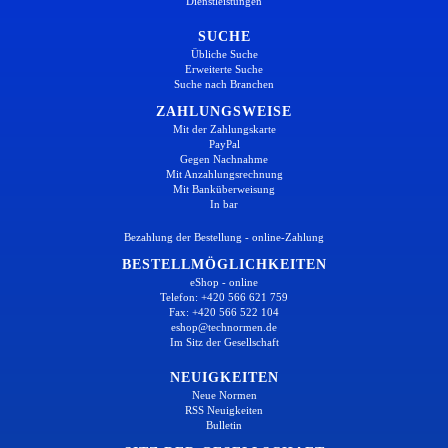
Dienstleistungen
SUCHE
Übliche Suche
Erweiterte Suche
Suche nach Branchen
ZAHLUNGSWEISE
Mit der Zahlungskarte
PayPal
Gegen Nachnahme
Mit Anzahlungsrechnung
Mit Banküberweisung
In bar
Bezahlung der Bestellung - online-Zahlung
BESTELLMÖGLICHKEITEN
eShop - online
Telefon: +420 566 621 759
Fax: +420 566 522 104
eshop@technormen.de
Im Sitz der Gesellschaft
NEUIGKEITEN
Neue Normen
RSS Neuigkeiten
Bulletin