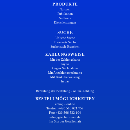
PRODUKTE
Normen
Publikation
Software
Dienstleistungen
SUCHE
Übliche Suche
Erweiterte Suche
Suche nach Branchen
ZAHLUNGSWEISE
Mit der Zahlungskarte
PayPal
Gegen Nachnahme
Mit Anzahlungsrechnung
Mit Banküberweisung
In bar
Bezahlung der Bestellung - online-Zahlung
BESTELLMÖGLICHKEITEN
eShop - online
Telefon: +420 566 621 759
Fax: +420 566 522 104
eshop@technormen.de
Im Sitz der Gesellschaft