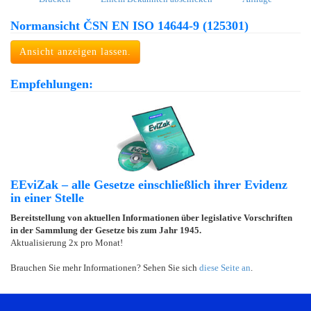
Normansicht ČSN EN ISO 14644-9 (125301)
Ansicht anzeigen lassen.
Empfehlungen:
EEviZak – alle Gesetze einschließlich ihrer Evidenz
in einer Stelle
Bereitstellung von aktuellen Informationen über legislative Vorschriften
in der Sammlung der Gesetze bis zum Jahr 1945.
Aktualisierung 2x pro Monat!
Brauchen Sie mehr Informationen? Sehen Sie sich
diese Seite an
.