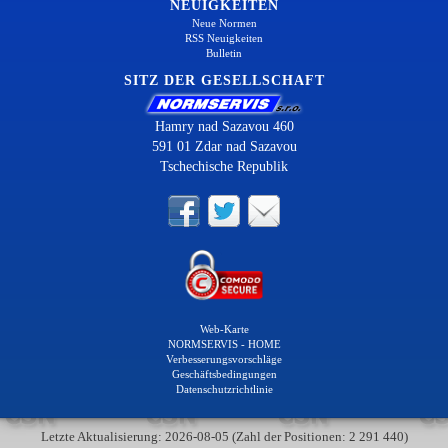
NEUIGKEITEN
Neue Normen
RSS Neuigkeiten
Bulletin
SITZ DER GESELLSCHAFT
Hamry nad Sazavou 460
591 01 Zdar nad Sazavou
Tschechische Republik
Web-Karte
NORMSERVIS - HOME
Verbesserungsvorschläge
Geschäftsbedingungen
Datenschutzrichtlinie
Letzte Aktualisierung: 2026-08-05 (Zahl der Positionen: 2 291 440)