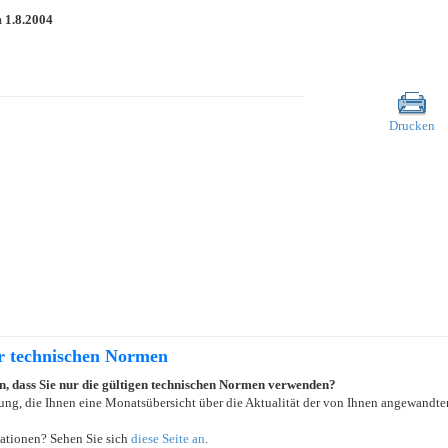
m
1.8.2004
Drucken
er technischen Normen
ein, dass Sie nur die gültigen technischen Normen verwenden?
ung, die Ihnen eine Monatsübersicht über die Aktualität der von Ihnen angewandten
ationen? Sehen Sie sich
diese Seite an
.