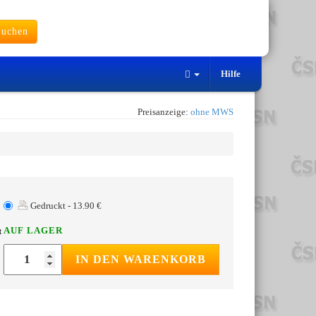
uchen
Hilfe
Preisanzeige:
ohne MWS
Gedruckt - 13.90 €
AUF LAGER
t
IN DEN WARENKORB