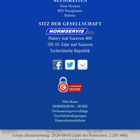
NEUIGKEITEN
Neue Normen
RSS Neuigkeiten
Bulletin
SITZ DER GESELLSCHAFT
Hamry nad Sazavou 460
591 01 Zdar nad Sazavou
Tschechische Republik
Web-Karte
NORMSERVIS - HOME
Verbesserungsvorschläge
Geschäftsbedingungen
Datenschutzrichtlinie
Letzte Aktualisierung: 2026-08-05 (Zahl der Positionen: 2 291 440)