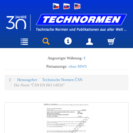
Angezeigte Währung:
€
Preisanzeige:
ohne MWS
Herausgeber
Technische Normen ČSN
Die Norm "ČSN EN ISO 14920"