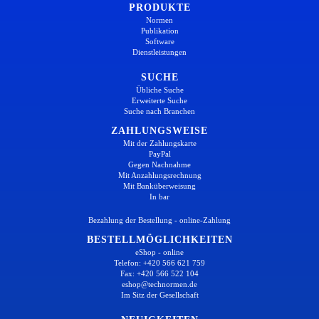
PRODUKTE
Normen
Publikation
Software
Dienstleistungen
SUCHE
Übliche Suche
Erweiterte Suche
Suche nach Branchen
ZAHLUNGSWEISE
Mit der Zahlungskarte
PayPal
Gegen Nachnahme
Mit Anzahlungsrechnung
Mit Banküberweisung
In bar
Bezahlung der Bestellung - online-Zahlung
BESTELLMÖGLICHKEITEN
eShop - online
Telefon: +420 566 621 759
Fax: +420 566 522 104
eshop@technormen.de
Im Sitz der Gesellschaft