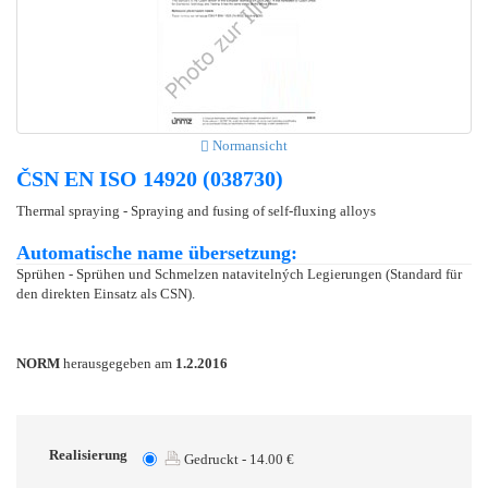
Normansicht
ČSN EN ISO 14920 (038730)
Thermal spraying - Spraying and fusing of self-fluxing alloys
Automatische name übersetzung:
Sprühen - Sprühen und Schmelzen natavitelných Legierungen (Standard für
den direkten Einsatz als CSN).
NORM
herausgegeben am
1.2.2016
Realisierung
Gedruckt - 14.00 €