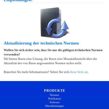
Aktualisierung der technischen Normen
Wollen Sie sich sicher sein, dass Sie nur die gültigen technischen Normen
verwenden?
Wir bieten Ihnen eine Lösung, die Ihnen eine Monatsübersicht über die
Aktualität der von Ihnen angewandten Normen sicher stellt.
Brauchen Sie mehr Informationen? Sehen Sie sich
diese Seite an
.
PRODUKTE
Normen
Publikation
Software
Dienstleistungen