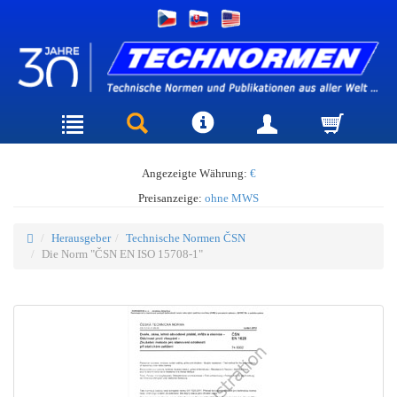
Angezeigte Währung:
€
Preisanzeige:
ohne MWS
Herausgeber
Technische Normen ČSN
Die Norm "ČSN EN ISO 15708-1"