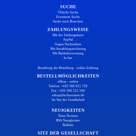
SUCHE
Übliche Suche
Erweiterte Suche
Suche nach Branchen
ZAHLUNGSWEISE
Mit der Zahlungskarte
PayPal
Gegen Nachnahme
Mit Anzahlungsrechnung
Mit Banküberweisung
In bar
Bezahlung der Bestellung - online-Zahlung
BESTELLMÖGLICHKEITEN
eShop - online
Telefon: +420 566 621 759
Fax: +420 566 522 104
eshop@technormen.de
Im Sitz der Gesellschaft
NEUIGKEITEN
Neue Normen
RSS Neuigkeiten
Bulletin
SITZ DER GESELLSCHAFT