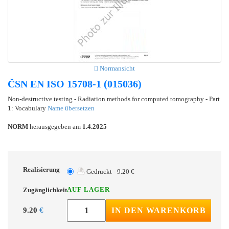
Normansicht
ČSN EN ISO 15708-1 (015036)
Non-destructive testing - Radiation methods for computed tomography - Part
1: Vocabulary
Name übersetzen
NORM
herausgegeben am
1.4.2025
Realisierung
Gedruckt - 9.20 €
AUF LAGER
Zugänglichkeit
9.20
€
IN DEN WARENKORB