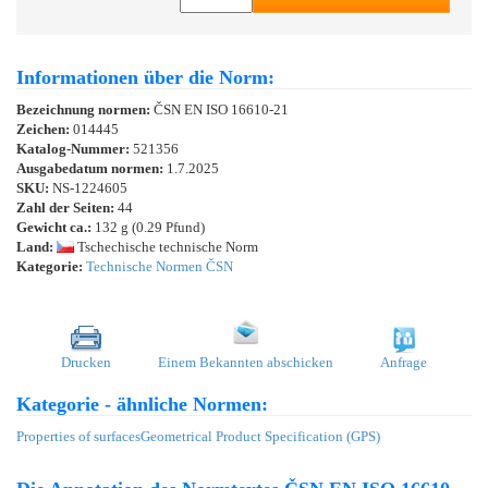
Informationen über die Norm:
Bezeichnung normen:
ČSN EN ISO 16610-21
Zeichen:
014445
Katalog-Nummer:
521356
Ausgabedatum normen:
1.7.2025
SKU:
NS-1224605
Zahl der Seiten:
44
Gewicht ca.:
132 g (0.29 Pfund)
Land:
Tschechische technische Norm
Kategorie:
Technische Normen ČSN
Drucken
Einem Bekannten abschicken
Anfrage
Kategorie - ähnliche Normen:
Properties of surfaces
Geometrical Product Specification (GPS)