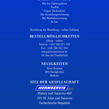
Mit der Zahlungskarte
PayPal
Gegen Nachnahme
Mit Anzahlungsrechnung
Mit Banküberweisung
In bar
Bezahlung der Bestellung - online-Zahlung
BESTELLMÖGLICHKEITEN
eShop - online
Telefon: +420 566 621 759
Fax: +420 566 522 104
eshop@technormen.de
Im Sitz der Gesellschaft
NEUIGKEITEN
Neue Normen
RSS Neuigkeiten
Bulletin
SITZ DER GESELLSCHAFT
Hamry nad Sazavou 460
591 01 Zdar nad Sazavou
Tschechische Republik