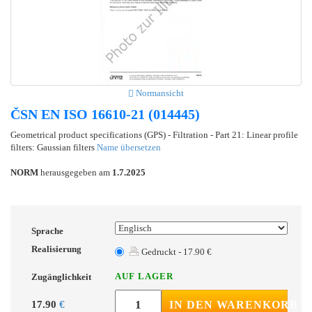
Normansicht
ČSN EN ISO 16610-21 (014445)
Geometrical product specifications (GPS) - Filtration - Part 21: Linear profile
filters: Gaussian filters
Name übersetzen
NORM
herausgegeben am
1.7.2025
Sprache
Realisierung
Gedruckt - 17.90 €
AUF LAGER
Zugänglichkeit
17.90
€
IN DEN WARENKORB