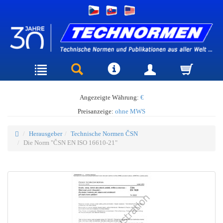
Angezeigte Währung:
€
Preisanzeige:
ohne MWS
Herausgeber
Technische Normen ČSN
Die Norm "ČSN EN ISO 16610-21"