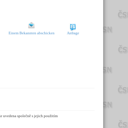
Einem Bekannten abschicken
Anfrage
je uvedena společně s jejich použitím