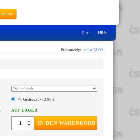
uchen
Hilfe
Preisanzeige:
ohne MWS
Gedruckt - 13.90 €
AUF LAGER
t
IN DEN WARENKORB