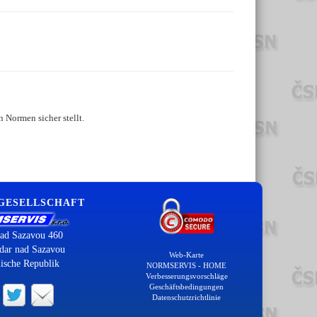
 Normen sicher stellt.
 GESELLSCHAFT
ad Sazavou 460
dar nad Sazavou
Web-Karte
ische Republik
NORMSERVIS - HOME
Verbesserungsvorschläge
Geschäftsbedingungen
Datenschutzrichtlinie