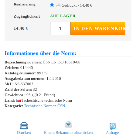
Realisierung
Gedruckt - 14.40 €
AUF LAGER
Zugänglichkeit
14.40
€
IN DEN WARENKORB
Informationen über die Norm:
Bezeichnung normen:
ČSN EN ISO 16610-60
Zeichen:
014445
Katalog-Nummer:
99359
Ausgabedatum normen:
1.5.2016
SKU:
NS-637003
Zahl der Seiten:
32
Gewicht ca.:
96 g (0.21 Pfund)
Land:
Tschechische technische Norm
Kategorie:
Technische Normen ČSN
Drucken
Einem Bekannten abschicken
Anfrage