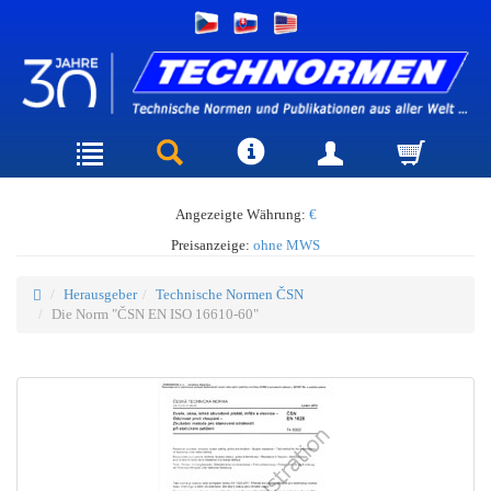
Angezeigte Währung:
€
Preisanzeige:
ohne MWS
Herausgeber
Technische Normen ČSN
Die Norm "ČSN EN ISO 16610-60"