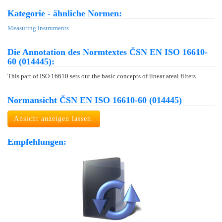
Kategorie - ähnliche Normen:
Measuring instruments
Die Annotation des Normtextes ČSN EN ISO 16610-
60 (014445):
This part of ISO 16610 sets out the basic concepts of linear areal filters
Normansicht ČSN EN ISO 16610-60 (014445)
Ansicht anzeigen lassen.
Empfehlungen: