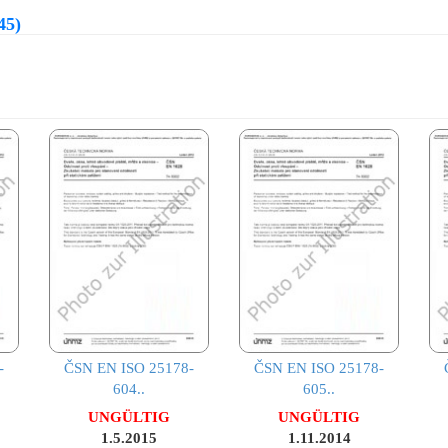
45)
-
ČSN EN ISO 25178-
ČSN EN ISO 25178-
604..
605..
UNGÜLTIG
UNGÜLTIG
1.5.2015
1.11.2014