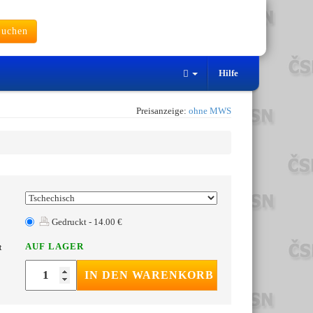
uchen
Hilfe
Preisanzeige:
ohne MWS
Gedruckt - 14.00 €
AUF LAGER
t
IN DEN WARENKORB