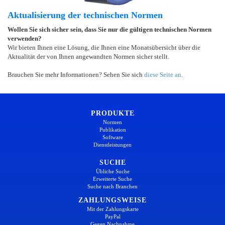
Aktualisierung der technischen Normen
Wollen Sie sich sicher sein, dass Sie nur die gültigen technischen Normen
verwenden?
Wir bieten Ihnen eine Lösung, die Ihnen eine Monatsübersicht über die
Aktualität der von Ihnen angewandten Normen sicher stellt.
Brauchen Sie mehr Informationen? Sehen Sie sich
diese Seite an
.
PRODUKTE
Normen
Publikation
Software
Dienstleistungen
SUCHE
Übliche Suche
Erweiterte Suche
Suche nach Branchen
ZAHLUNGSWEISE
Mit der Zahlungskarte
PayPal
Gegen Nachnahme