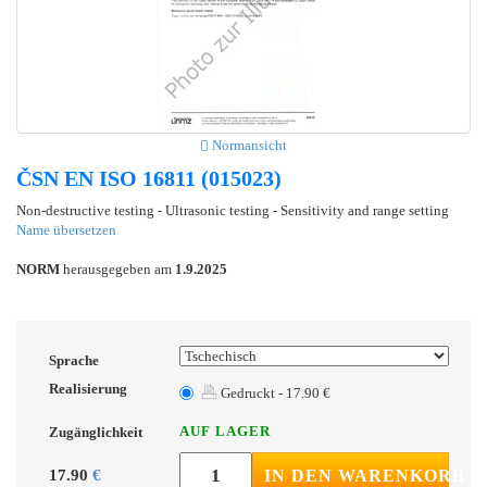
Normansicht
ČSN EN ISO 16811 (015023)
Non-destructive testing - Ultrasonic testing - Sensitivity and range setting
Name übersetzen
NORM
herausgegeben am
1.9.2025
Sprache
Realisierung
Gedruckt - 17.90 €
AUF LAGER
Zugänglichkeit
17.90
€
IN DEN WARENKORB