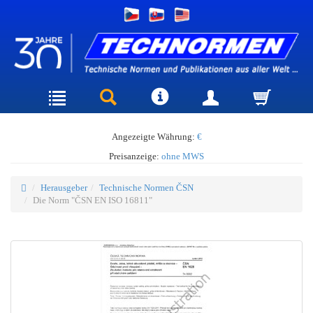
Angezeigte Währung:
€
Preisanzeige:
ohne MWS
Herausgeber
Technische Normen ČSN
Die Norm "ČSN EN ISO 16811"