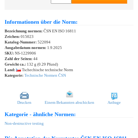
Informationen über die Norm:
Bezeichnung normen:
ČSN EN ISO 16811
Zeichen:
015023
Katalog-Nummer:
522094
Ausgabedatum normen:
1.9.2025
SKU:
NS-1229906
Zahl der Seiten:
44
Gewicht ca.:
132 g (0.29 Pfund)
Land:
Tschechische technische Norm
Kategorie:
Technische Normen ČSN
Drucken
Einem Bekannten abschicken
Anfrage
Kategorie - ähnliche Normen:
Non-destructive testing