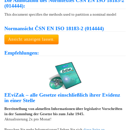
Die Annotation des Normtextes ČSN EN ISO 18183-2
(014444):
This document specifies the methods used to partition a nominal model
Normansicht ČSN EN ISO 18183-2 (014444)
Ansicht anzeigen lassen.
Empfehlungen:
EEviZak – alle Gesetze einschließlich ihrer Evidenz
in einer Stelle
Bereitstellung von aktuellen Informationen über legislative Vorschriften
in der Sammlung der Gesetze bis zum Jahr 1945.
Aktualisierung 2x pro Monat!
Brauchen Sie mehr Informationen? Sehen Sie sich
diese Seite an
.