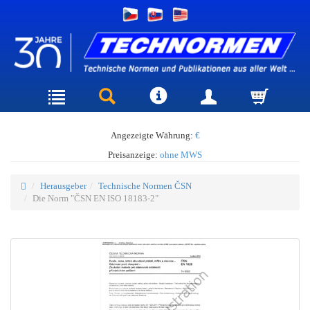
Angezeigte Währung:
€
Preisanzeige:
ohne MWS
Herausgeber
Technische Normen ČSN
Die Norm "ČSN EN ISO 18183-2"