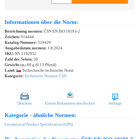
Informationen über die Norm:
Bezeichnung normen:
ČSN EN ISO 18183-2
Zeichen:
014444
Katalog-Nummer:
519429
Ausgabedatum normen:
1.8.2024
SKU:
NS-1192932
Zahl der Seiten:
20
Gewicht ca.:
60 g (0.13 Pfund)
Land:
Tschechische technische Norm
Kategorie:
Technische Normen ČSN
Drucken
Einem Bekannten abschicken
Anfrage
Kategorie - ähnliche Normen:
Geometrical Product Specification (GPS)