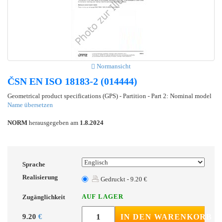
Normansicht
ČSN EN ISO 18183-2 (014444)
Geometrical product specifications (GPS) - Partition - Part 2: Nominal model
Name übersetzen
NORM
herausgegeben am
1.8.2024
Sprache
Realisierung
Gedruckt - 9.20 €
AUF LAGER
Zugänglichkeit
9.20
€
IN DEN WARENKORB