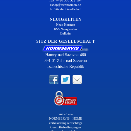
Fax: +420 566 522 104
eshop@technormen.de
Im Sitz der Gesellschaft
NEUIGKEITEN
Neue Normen
RSS Neuigkeiten
Bulletin
SITZ DER GESELLSCHAFT
Hamry nad Sazavou 460
591 01 Zdar nad Sazavou
Tschechische Republik
Web-Karte
NORMSERVIS - HOME
Verbesserungsvorschläge
Geschäftsbedingungen