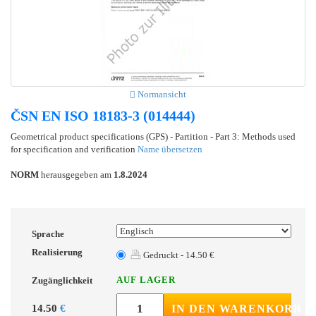
Normansicht
ČSN EN ISO 18183-3 (014444)
Geometrical product specifications (GPS) - Partition - Part 3: Methods used
for specification and verification
Name übersetzen
NORM
herausgegeben am
1.8.2024
Sprache
Realisierung
Gedruckt - 14.50 €
AUF LAGER
Zugänglichkeit
14.50
€
IN DEN WARENKORB