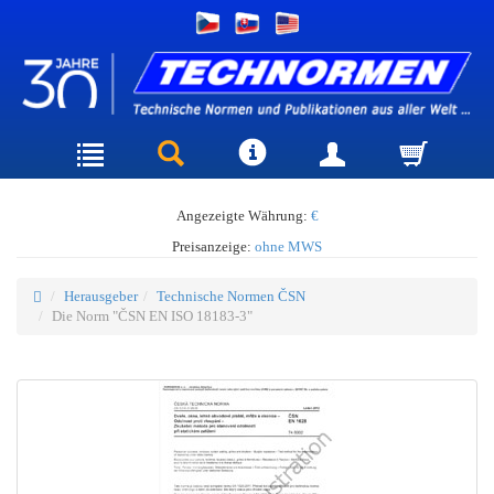
Angezeigte Währung:
€
Preisanzeige:
ohne MWS
Herausgeber
Technische Normen ČSN
Die Norm "ČSN EN ISO 18183-3"