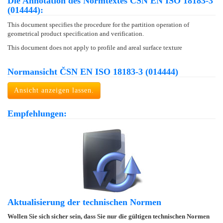
Die Annotation des Normtextes ČSN EN ISO 18183-3
(014444):
This document specifies the procedure for the partition operation of
geometrical product specification and verification.
This document does not apply to profile and areal surface texture
Normansicht ČSN EN ISO 18183-3 (014444)
Ansicht anzeigen lassen.
Empfehlungen:
Aktualisierung der technischen Normen
Wollen Sie sich sicher sein, dass Sie nur die gültigen technischen Normen