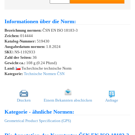
Informationen über die Norm:
Bezeichnung normen:
ČSN EN ISO 18183-3
Zeichen:
014444
Katalog-Nummer:
519430
Ausgabedatum normen:
1.8.2024
SKU:
NS-1192933
Zahl der Seiten:
36
Gewicht ca.:
108 g (0.24 Pfund)
Land:
Tschechische technische Norm
Kategorie:
Technische Normen ČSN
Drucken
Einem Bekannten abschicken
Anfrage
Kategorie - ähnliche Normen:
Geometrical Product Specification (GPS)