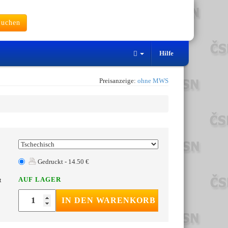
uchen
Hilfe
Preisanzeige:
ohne MWS
Gedruckt - 14.50 €
AUF LAGER
t
IN DEN WARENKORB