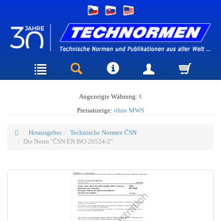
Angezeigte Währung:
€
Preisanzeige:
ohne MWS
Herausgeber
Technische Normen ČSN
Die Norm "ČSN EN ISO 20524-2"