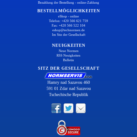
Bezahlung der Bestellung - online-Zahlung
BESTELLMÖGLICHKEITEN
eShop - online
Telefon: +420 566 621 759
Fax: +420 566 522 104
eshop@technormen.de
Im Sitz der Gesellschaft
NEUIGKEITEN
Neue Normen
RSS Neuigkeiten
Bulletin
SITZ DER GESELLSCHAFT
Hamry nad Sazavou 460
591 01 Zdar nad Sazavou
Tschechische Republik