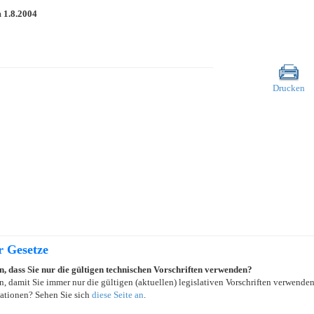
m
1.8.2004
Drucken
r Gesetze
in, dass Sie nur die gültigen technischen Vorschriften verwenden?
, damit Sie immer nur die gültigen (aktuellen) legislativen Vorschriften verwende
ationen? Sehen Sie sich
diese Seite an
.