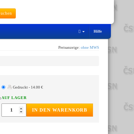
uchen
Hilfe
Preisanzeige:
ohne MWS
Gedruckt - 14.00 €
AUF LAGER
t
IN DEN WARENKORB