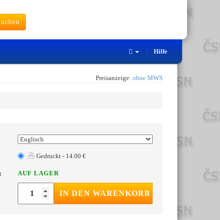
uchen
Hilfe
Preisanzeige:
ohne MWS
Gedruckt - 14.00 €
AUF LAGER
t
IN DEN WARENKORB