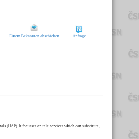
Einem Bekannten abschicken
Anfrage
s (HAP). It focusses on tele-services which can substitute,