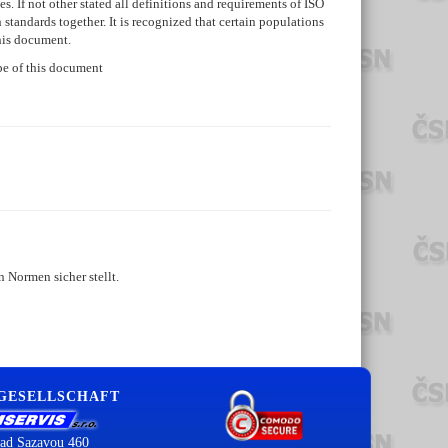
s. If not other stated all definitions and requirements of ISO
 standards together. It is recognized that certain populations
this document.
ope of this document
 Normen sicher stellt.
 GESELLSCHAFT
ad Sazavou 460