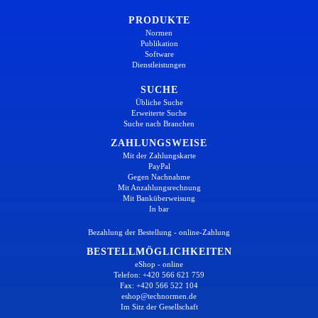
PRODUKTE
Normen
Publikation
Software
Dienstleistungen
SUCHE
Übliche Suche
Erweiterte Suche
Suche nach Branchen
ZAHLUNGSWEISE
Mit der Zahlungskarte
PayPal
Gegen Nachnahme
Mit Anzahlungsrechnung
Mit Banküberweisung
In bar
Bezahlung der Bestellung - online-Zahlung
BESTELLMÖGLICHKEITEN
eShop - online
Telefon: +420 566 621 759
Fax: +420 566 522 104
eshop@technormen.de
Im Sitz der Gesellschaft