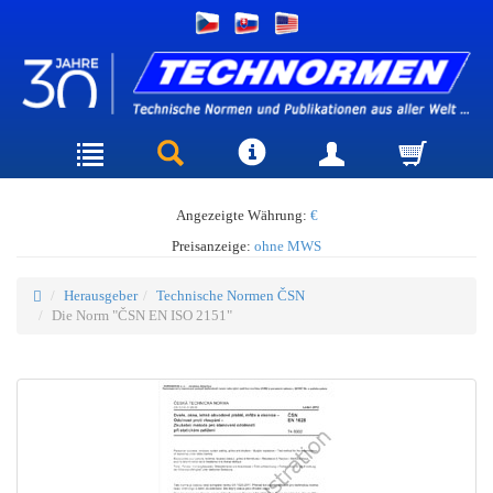
Angezeigte Währung:
€
Preisanzeige:
ohne MWS
Herausgeber
Technische Normen ČSN
Die Norm "ČSN EN ISO 2151"