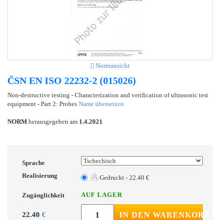
Normansicht
ČSN EN ISO 22232-2 (015026)
Non-destructive testing - Characterization and verification of ultrasonic test
equipment - Part 2: Probes
Name übersetzen
NORM
herausgegeben am
1.4.2021
Sprache
Realisierung
Gedruckt - 22.40 €
AUF LAGER
Zugänglichkeit
22.40
€
IN DEN WARENKORB