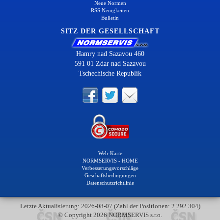
Neue Normen
RSS Neuigkeiten
Bulletin
SITZ DER GESELLSCHAFT
Hamry nad Sazavou 460
591 01 Zdar nad Sazavou
Tschechische Republik
Web-Karte
NORMSERVIS - HOME
Verbesserungsvorschläge
Geschäftsbedingungen
Datenschutzrichtlinie
Letzte Aktualisierung: 2026-08-07 (Zahl der Positionen: 2 292 304)
© Copyright 2026 NORMSERVIS s.r.o.