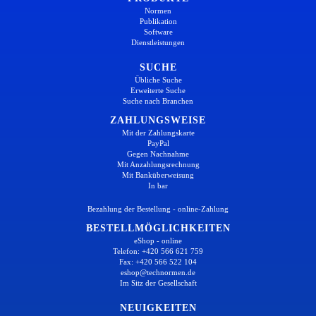
Normen
Publikation
Software
Dienstleistungen
SUCHE
Übliche Suche
Erweiterte Suche
Suche nach Branchen
ZAHLUNGSWEISE
Mit der Zahlungskarte
PayPal
Gegen Nachnahme
Mit Anzahlungsrechnung
Mit Banküberweisung
In bar
Bezahlung der Bestellung - online-Zahlung
BESTELLMÖGLICHKEITEN
eShop - online
Telefon: +420 566 621 759
Fax: +420 566 522 104
eshop@technormen.de
Im Sitz der Gesellschaft
NEUIGKEITEN