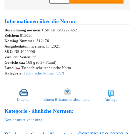
Informationen über die Norm:
Bezeichnung normen:
ČSN EN ISO 22232-2
Zeichen:
015026
Katalog-Nummer:
512176
Ausgabedatum normen:
1.4.2021
SKU:
NS-1020996
Zahl der Seiten:
56
Gewicht ca.:
168 g (0.37 Pfund)
Land:
Tschechische technische Norm
Kategorie:
Technische Normen ČSN
Drucken
Einem Bekannten abschicken
Anfrage
Kategorie - ähnliche Normen:
Non-destructive testing