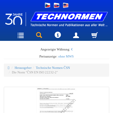
Angezeigte Währung:
€
Preisanzeige:
ohne MWS
Herausgeber
Technische Normen ČSN
Die Norm "ČSN EN ISO 22232-2"