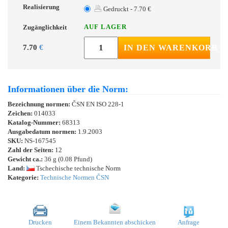
Realisierung
Gedruckt - 7.70 €
AUF LAGER
Zugänglichkeit
7.70
€
IN DEN WARENKORB
Informationen über die Norm:
Bezeichnung normen:
ČSN EN ISO 228-1
Zeichen:
014033
Katalog-Nummer:
68313
Ausgabedatum normen:
1.9.2003
SKU:
NS-167545
Zahl der Seiten:
12
Gewicht ca.:
36 g (0.08 Pfund)
Land:
Tschechische technische Norm
Kategorie:
Technische Normen ČSN
Drucken
Einem Bekannten abschicken
Anfrage