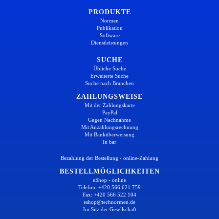
PRODUKTE
Normen
Publikation
Software
Dienstleistungen
SUCHE
Übliche Suche
Erweiterte Suche
Suche nach Branchen
ZAHLUNGSWEISE
Mit der Zahlungskarte
PayPal
Gegen Nachnahme
Mit Anzahlungsrechnung
Mit Banküberweisung
In bar
Bezahlung der Bestellung - online-Zahlung
BESTELLMÖGLICHKEITEN
eShop - online
Telefon: +420 566 621 759
Fax: +420 566 522 104
eshop@technormen.de
Im Sitz der Gesellschaft