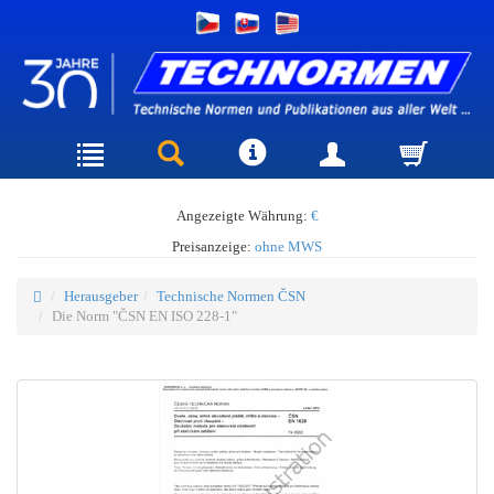
Angezeigte Währung:
€
Preisanzeige:
ohne MWS
Herausgeber
Technische Normen ČSN
Die Norm "ČSN EN ISO 228-1"