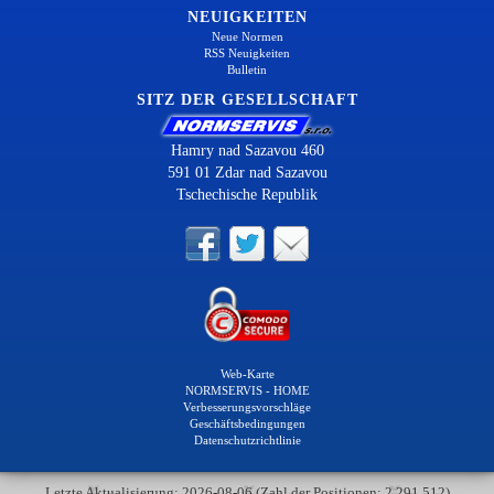
NEUIGKEITEN
Neue Normen
RSS Neuigkeiten
Bulletin
SITZ DER GESELLSCHAFT
Hamry nad Sazavou 460
591 01 Zdar nad Sazavou
Tschechische Republik
Web-Karte
NORMSERVIS - HOME
Verbesserungsvorschläge
Geschäftsbedingungen
Datenschutzrichtlinie
Letzte Aktualisierung: 2026-08-06 (Zahl der Positionen: 2 291 512)