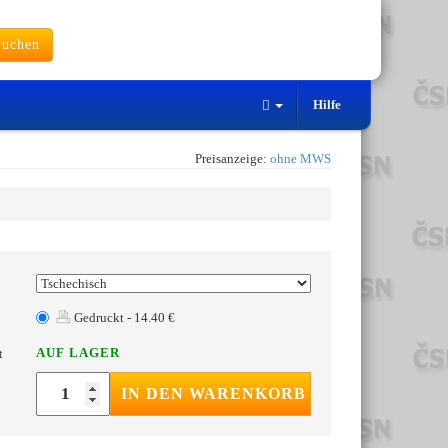
uchen
Hilfe
Preisanzeige:
ohne MWS
Gedruckt - 14.40 €
AUF LAGER
t
IN DEN WARENKORB