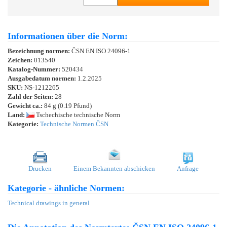
Informationen über die Norm:
Bezeichnung normen:
ČSN EN ISO 24096-1
Zeichen:
013540
Katalog-Nummer:
520434
Ausgabedatum normen:
1.2.2025
SKU:
NS-1212265
Zahl der Seiten:
28
Gewicht ca.:
84 g (0.19 Pfund)
Land:
Tschechische technische Norm
Kategorie:
Technische Normen ČSN
Drucken
Einem Bekannten abschicken
Anfrage
Kategorie - ähnliche Normen:
Technical drawings in general