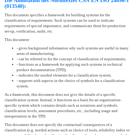
Die Annotation des Normtextes ČSN EN ISO 24096-1
(013540):
This document specifies a framework for building systems for the
classification of requirements. Such systems can be used to indicate
requirements of special importance, and communicate them for production
set-up, verification, audit, etc.
This document:
- gives background information why such systems are useful in many
areas of manufacturing;
- can be referred to for the concept of classification of requirements;
- functions as a framework for applying such systems in technical
product documentation (TPD);
- indicates the needed elements for a classification system;
- supports with aspects in the choice of symbols for a classification
system.
As a framework, this document does not give the details of a specific
classification system. Instead, it functions as a basis for an organization-
specific system which contains details such as notations and symbols,
classification levels, assessment procedures, etc., including usage and
interpretation in the TPD.
This document does not specify the contractual consequences of a
classification (e.g. needed actions such as choice of tools, reliability index or