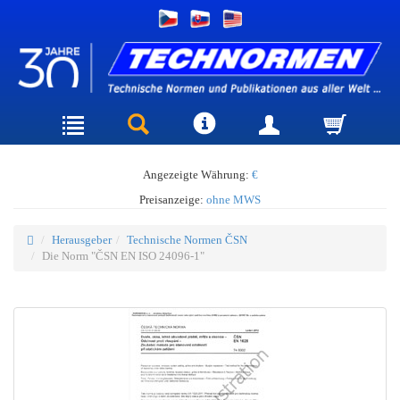
Angezeigte Währung:
€
Preisanzeige:
ohne MWS
Herausgeber
Technische Normen ČSN
Die Norm "ČSN EN ISO 24096-1"