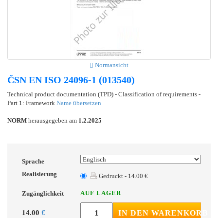
Normansicht
ČSN EN ISO 24096-1 (013540)
Technical product documentation (TPD) - Classification of requirements -
Part 1: Framework
Name übersetzen
NORM
herausgegeben am
1.2.2025
Sprache
Realisierung
Gedruckt - 14.00 €
AUF LAGER
Zugänglichkeit
14.00
€
IN DEN WARENKORB