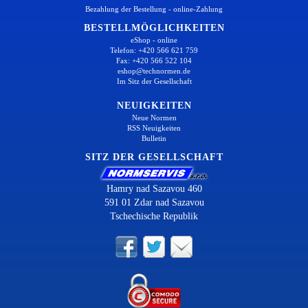
Bezahlung der Bestellung - online-Zahlung
BESTELLMÖGLICHKEITEN
eShop - online
Telefon: +420 566 621 759
Fax: +420 566 522 104
eshop@technormen.de
Im Sitz der Gesellschaft
NEUIGKEITEN
Neue Normen
RSS Neuigkeiten
Bulletin
SITZ DER GESELLSCHAFT
Hamry nad Sazavou 460
591 01 Zdar nad Sazavou
Tschechische Republik