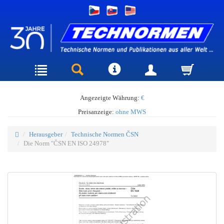
Angezeigte Währung:
€
Preisanzeige:
ohne MWS
Herausgeber
Technische Normen ČSN
Die Norm "ČSN EN ISO 24978"