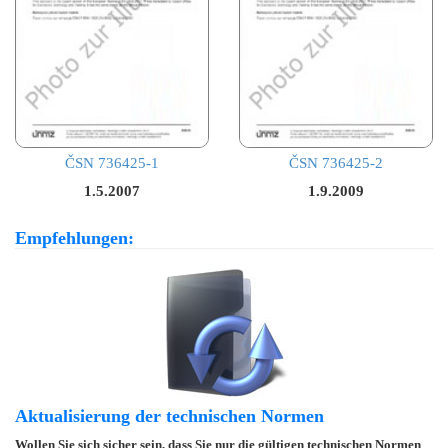
ČSN 736425-1
ČSN 736425-2
1.5.2007
1.9.2009
Empfehlungen:
Aktualisierung der technischen Normen
Wollen Sie sich sicher sein, dass Sie nur die gültigen technischen Normen