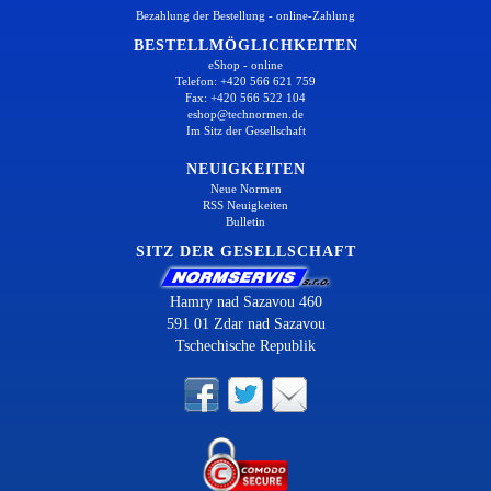
Bezahlung der Bestellung - online-Zahlung
BESTELLMÖGLICHKEITEN
eShop - online
Telefon: +420 566 621 759
Fax: +420 566 522 104
eshop@technormen.de
Im Sitz der Gesellschaft
NEUIGKEITEN
Neue Normen
RSS Neuigkeiten
Bulletin
SITZ DER GESELLSCHAFT
Hamry nad Sazavou 460
591 01 Zdar nad Sazavou
Tschechische Republik