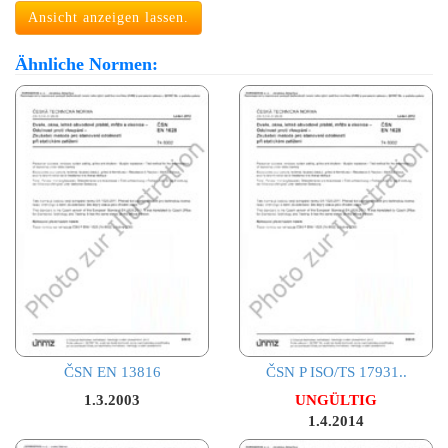
Ansicht anzeigen lassen.
Ähnliche Normen:
ČSN EN 13816
ČSN P ISO/TS 17931..
1.3.2003
UNGÜLTIG
1.4.2014