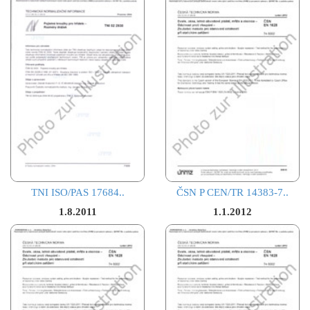
TNI ISO/PAS 17684..
ČSN P CEN/TR 14383-7..
1.8.2011
1.1.2012