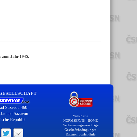
is zum Jahr 1945.
 GESELLSCHAFT
ad Sazavou 460
dar nad Sazavou
Web-Karte
ische Republik
NORMSERVIS - HOME
Verbesserungsvorschläge
Geschäftsbedingungen
Datenschutzrichtlinie