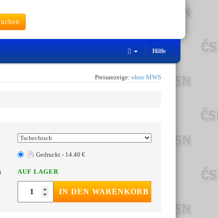
uchen
Hilfe
Preisanzeige:
ohne MWS
Gedruckt - 14.40 €
AUF LAGER
t
IN DEN WARENKORB