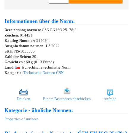
Informationen über die Norm:
Bezeichnung normen:
ČSN EN ISO 25178-3
Zeichen:
014451
Katalog-Nummer:
514674
Ausgabedatum normen:
1.5.2022
SKU:
NS-1055505
Zahl der Seiten:
20
Gewicht ca.:
60 g (0.13 Pfund)
Land:
Tschechische technische Norm
Kategorie:
Technische Normen ČSN
Drucken
Einem Bekannten abschicken
Anfrage
Kategorie - ähnliche Normen:
Properties of surfaces