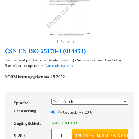
Normansicht
ČSN EN ISO 25178-3 (014451)
Geometrical product specifications (GPS) - Surface texture: Areal - Part 3:
Specification operators
Name übersetzen
NORM
herausgegeben am
1.5.2022
Sprache
Realisierung
Gedruckt - 9.20 €
AUF LAGER
Zugänglichkeit
9.20
€
IN DEN WARENKORB