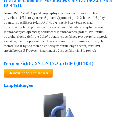
Die Annotation des Normtextes ČSN EN ISO 25178-3
(014451):
Norma ISO 25178-3 specifikuje úplný operátor specifikace pro texturu
povrchu (měřítkem vymezené povrchy) pomocí plošných metod. Úplný
operátor specifikace (viz ISO 17450-2) sestává ze všech operací
požadovaných pro jednoznačnou specifikaci. Skládá se z úplného souboru
jednoznačných operací specifikace v jednoznačném pořadí. Pro texturu
povrchu plochy definuje úplný operátor specifikace typ povrchu, metodu
extrakce, metodu přiřazení a filtraci textury povrchu pomocí plošných
metod. Má-li být do měřené veličiny zahrnuta chyba tvaru, musí být
specifikován S-F povrch; jinak musí být specifikován S-L povrch
Normansicht ČSN EN ISO 25178-3 (014451)
Ansicht anzeigen lassen.
Empfehlungen: