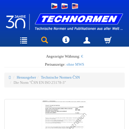
Angezeigte Währung:
€
Preisanzeige:
ohne MWS
Herausgeber
Technische Normen ČSN
Die Norm "ČSN EN ISO 25178-3"